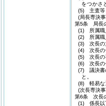
をつかさ
(5)
主査等
(局長専決事
第5条
局長
(1)
所属職
(2)
所属職
(3)
次長の
(4)
次長の
(5)
次長の
(6)
次長の
(7)
議決書
と。
(8)
軽易な
(次長専決事
第6条
次長
(1)
係長以