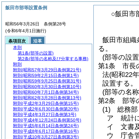
飯田市部等設置条例
○飯田市
昭和56年3月26日 条例第28号
(令和6年4月1日施行)
飯田市組織
条項目次
沿革
る。
本則
第1条
(部等の設置)
(部等の設置
第2条
(部等の名称及び分掌する事務)
附則
第1条
市長
附則
(昭和57年3月29日条例第21号)
法
(昭和22
附則
(昭和59年2月15日条例第1号)
附則
(昭和59年9月25日条例第31号)
設置する。
附則
(昭和60年3月30日条例第10号)
(部等の名
附則
(昭和60年7月1日条例第34号)
附則
(昭和62年3月28日条例第13号)
第2条
部等
附則
(平成2年3月29日条例第15号)
(1)
総務部
附則
(平成2年6月30日条例第20号)
附則
(平成4年3月27日条例第3号)
ア
統計
附則
(平成4年12月24日条例第50号)
イ
文書
附則
(平成5年6月14日条例第24号)
附則
(平成8年6月17日条例第16号)
ウ
庁舎
附則
(平成10年3月27日条例第3号)