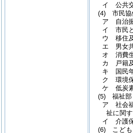
イ
公共
(4)
市民協
ア
自治
イ
市民
ウ
移住
エ
男女
オ
消費
カ
戸籍
キ
国民
ク
環境
ケ
低炭
(5)
福祉部
ア
社会
祉に関す
イ
介護
(6)
こども