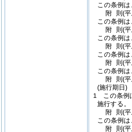
この条例は
附
則
(
この条例は
附
則
(
この条例は
附
則
(平
この条例は
附
則
(
この条例は
附
則
(
(施行期日)
1
この条例は
施行する。
附
則
(
この条例は
附
則
(平