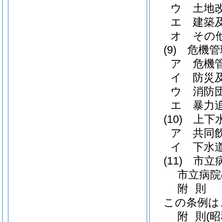
ウ
土地
エ
建築
オ
その
(9)
危機管
ア
危機
イ
防災
ウ
消防
エ
暴力
(10)
上下
ア
共同
イ
下水
(11)
市立
市立病院
附
則
この条例は
附
則
(