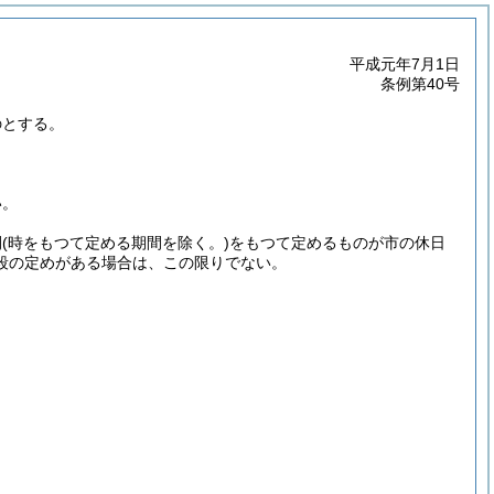
平成元年7月1日
条例第40号
のとする。
い。
間
(時をもつて定める期間を除く。)
をもつて定めるものが市の休日
段の定めがある場合は、この限りでない。