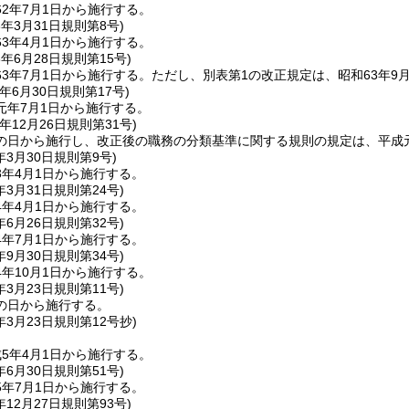
2年7月1日から施行する。
3年3月31日
規則第8号)
3年4月1日から施行する。
3年6月28日
規則第15号)
3年7月1日から施行する。
ただし、別表第1の改正規定は、昭和63年9
年6月30日
規則第17号)
元年7月1日から施行する。
年12月26日
規則第31号)
の日から施行し、改正後の職務の分類基準に関する規則の規定は、平成元
年3月30日
規則第9号)
3年4月1日から施行する。
年3月31日
規則第24号)
4年4月1日から施行する。
年6月26日
規則第32号)
4年7月1日から施行する。
年9月30日
規則第34号)
年10月1日から施行する。
年3月23日
規則第11号)
の日から施行する。
年3月23日
規則第12号抄)
5年4月1日から施行する。
年6月30日
規則第51号)
5年7月1日から施行する。
年12月27日
規則第93号)