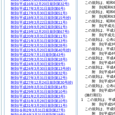
この規則は、昭和6
附則
(平成16年12月20日規則第32号)
附
則
(昭和6
附則
(平成17年3月31日規則第6号)
この規則は、昭和6
附則
(平成17年9月30日規則第51号)
附
則
(昭和6
附則
(平成18年3月31日規則第15号抄)
この規則は、昭和6
附則
(平成19年3月22日規則第11号)
附
則
(平成元
附則
(平成19年9月28日規則第51号)
この規則は、平成
附則
(平成19年12月20日規則第67号)
附
則
(平成元
附則
(平成20年3月31日規則第11号)
この規則は、公布
附則
(平成21年3月31日規則第13号)
附
則
(平成3
附則
(平成22年3月31日規則第28号)
この規則は、平成
附則
(平成22年5月20日規則第40号抄)
附
則
(平成4
附則
(平成22年7月1日規則第43号)
この規則は、平成
附則
(平成23年3月31日規則第18号)
附
則
(平成4
附則
(平成24年3月30日規則第9号)
この規則は、平成
附則
(平成24年3月30日規則第13号抄)
附
則
(平成4
附則
(平成26年3月31日規則第32号)
この規則は、平成4
附則
(平成27年3月31日規則第12号)
附
則
(平成5
附則
(平成27年12月24日規則第30号抄)
この規則は、公布
附則
(平成28年3月31日規則第14号)
附
則
(平成5
附則
(平成29年3月31日規則第10号)
(施行期日)
附則
(平成31年2月20日規則第3号)
1
この規則は、平成
附則
(平成31年3月28日規則第10号)
附
則
(平成5
附則
(平成31年3月28日規則第11号)
この規則は、平成
附則
(令和2年3月31日規則第27号)
附
則
(平成5
附則
(令和4年3月31日規則第19号)