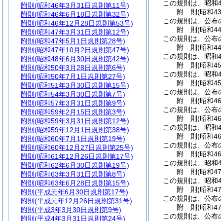
この規則は、昭和4
附則
(昭和46年3月31日規則第11号)
附
則
(昭和4
附則
(昭和46年6月18日規則第32号)
この規則は、公布
附則
(昭和46年12月28日規則第53号)
附
則
(昭和4
附則
(昭和47年3月31日規則第12号)
この規則は、公布
附則
(昭和47年5月1日規則第28号)
附
則
(昭和4
附則
(昭和47年10月2日規則第47号)
この規則は、昭和4
附則
(昭和48年6月30日規則第42号)
附
則
(昭和4
附則
(昭和50年3月28日規則第6号)
この規則は、昭和4
附則
(昭和50年7月1日規則第27号)
附
則
(昭和4
附則
(昭和51年3月30日規則第15号)
この規則は、公布
附則
(昭和54年3月30日規則第7号)
附
則
(昭和4
附則
(昭和57年3月31日規則第9号)
この規則は、公布
附則
(昭和59年2月15日規則第3号)
附
則
(昭和4
附則
(昭和59年3月31日規則第12号)
この規則は、昭和4
附則
(昭和59年12月1日規則第38号)
附
則
(昭和4
附則
(昭和60年7月1日規則第19号)
この規則は、公布
附則
(昭和60年12月27日規則第25号)
附
則
(昭和4
附則
(昭和61年12月26日規則第17号)
この規則は、昭和4
附則
(昭和62年6月30日規則第19号)
附
則
(昭和4
附則
(昭和63年3月31日規則第8号)
この規則は、昭和4
附則
(昭和63年6月28日規則第15号)
附
則
(昭和4
附則
(平成元年6月30日規則第17号)
この規則は、公布
附則
(平成元年12月26日規則第31号)
附
則
(昭和4
附則
(平成3年3月30日規則第9号)
この規則は、公布
附則
(平成4年3月31日規則第24号)