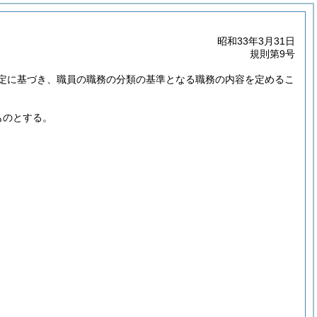
昭和33年3月31日
規則第9号
定に基づき、職員の職務の分類の基準となる職務の内容を定めるこ
ものとする。