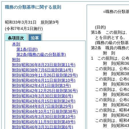
職務の分類基準に関する規則
○職務の分類
昭和33年3月31日 規則第9号
(目的)
(令和7年4月1日施行)
第1条
この規則は
とを目的とする。
条項目次
沿革
(職務の級の分類基
本則
第2条
職員の職務
第1条
(目的)
附
則
第2条
(職務の級の分類基準)
1
この規則は、公布
附則
附
則
(昭和3
附則
(昭和36年8月23日規則第11号)
この規則は、公布の
附則
(昭和38年7月6日規則第14号)
附
則
(昭和3
附則
(昭和39年11月26日規則第29号)
この規則は、公布
附則
(昭和40年6月11日規則第10号)
附
則
(昭和3
附則
(昭和42年4月1日規則第3号)
この規則は、公布
附則
(昭和42年12月25日規則第36号)
附
則
(昭和4
附則
(昭和43年3月30日規則第6号)
この規則は、公布
附則
(昭和43年6月15日規則第24号)
附
則
(昭和4
附則
(昭和44年8月7日規則第29号)
この規則は、昭和4
附則
(昭和44年10月17日規則第38号)
附
則
(昭和4
附則
(昭和45年3月30日規則第10号)
この規則は、昭和4
附則
(昭和45年11月9日規則第49号)
附
則
(昭和4
附則
(昭和46年3月31日規則第6号)