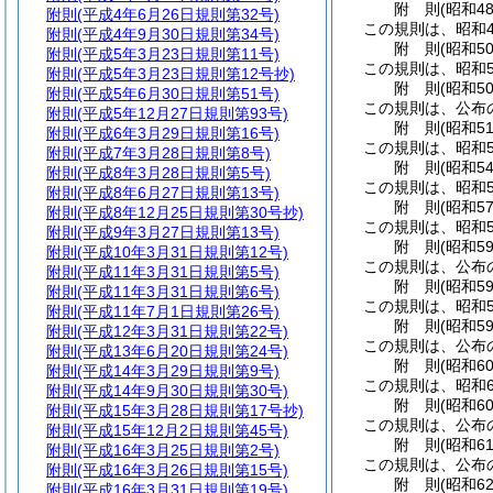
附
則
(昭和4
附則
(平成4年6月26日規則第32号)
この規則は、昭和4
附則
(平成4年9月30日規則第34号)
附
則
(昭和5
附則
(平成5年3月23日規則第11号)
この規則は、昭和5
附則
(平成5年3月23日規則第12号抄)
附
則
(昭和5
附則
(平成5年6月30日規則第51号)
この規則は、公布
附則
(平成5年12月27日規則第93号)
附
則
(昭和5
附則
(平成6年3月29日規則第16号)
この規則は、昭和5
附則
(平成7年3月28日規則第8号)
附
則
(昭和5
附則
(平成8年3月28日規則第5号)
この規則は、昭和5
附則
(平成8年6月27日規則第13号)
附
則
(昭和5
附則
(平成8年12月25日規則第30号抄)
この規則は、昭和5
附則
(平成9年3月27日規則第13号)
附
則
(昭和5
附則
(平成10年3月31日規則第12号)
この規則は、公布
附則
(平成11年3月31日規則第5号)
附
則
(昭和5
附則
(平成11年3月31日規則第6号)
この規則は、昭和5
附則
(平成11年7月1日規則第26号)
附
則
(昭和5
附則
(平成12年3月31日規則第22号)
この規則は、公布
附則
(平成13年6月20日規則第24号)
附
則
(昭和6
附則
(平成14年3月29日規則第9号)
この規則は、昭和6
附則
(平成14年9月30日規則第30号)
附
則
(昭和6
附則
(平成15年3月28日規則第17号抄)
この規則は、公布
附則
(平成15年12月2日規則第45号)
附
則
(昭和6
附則
(平成16年3月25日規則第2号)
この規則は、公布
附則
(平成16年3月26日規則第15号)
附
則
(昭和6
附則
(平成16年3月31日規則第19号)