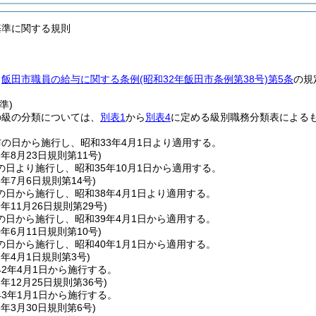
基準に関する規則
、
飯田市職員の給与に関する条例
(昭和32年飯田市条例第38号)
第5条
の規
準)
の級の分類については、
別表1
から
別表4
に定める級別職務分類表による
の日から施行し、昭和33年4月1日より適用する。
6年8月23日
規則第11号)
日より施行し、昭和35年10月1日から適用する。
8年7月6日
規則第14号)
の日から施行し、昭和38年4月1日より適用する。
9年11月26日
規則第29号)
の日から施行し、昭和39年4月1日から適用する。
0年6月11日
規則第10号)
の日から施行し、昭和40年1月1日から適用する。
2年4月1日
規則第3号)
2年4月1日から施行する。
2年12月25日
規則第36号)
3年1月1日から施行する。
3年3月30日
規則第6号)