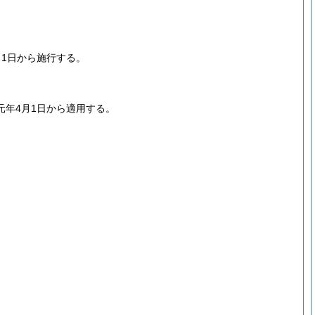
月1日から施行する。
年4月1日から適用する。