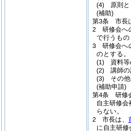
(4)
原則と
(補助)
第3条
市長
2
研修会へ
で行うもの
3
研修会へ
のとする。
(1)
資料等
(2)
講師の
(3)
その他
(補助申請)
第4条
研修
自主研修会
らない。
2
市長は、
に自主研修