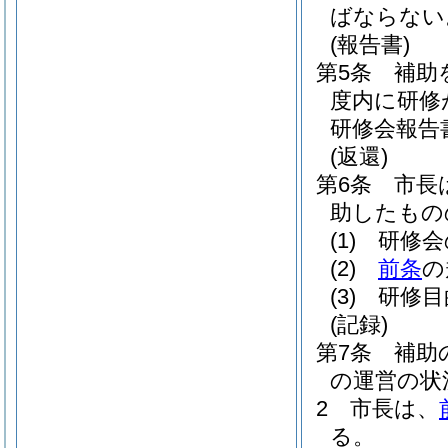
ばならない
(報告書)
第5条
補助
度内に研修
研修会報告
(返還)
第6条
市長
助したもの
(1)
研修会
(2)
前条
の
(3)
研修目
(記録)
第7条
補助
の運営の状
2
市長は、
る。