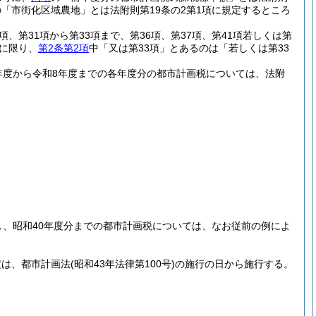
の「市街化区域農地」とは法附則第19条の2第1項に規定するところ
7項、第31項から第33項まで、第36項、第37項、第41項若しくは第
税に限り、
第2条第2項
中「又は第33項」とあるのは「若しくは第33
年度から令和8年度までの各年度分の都市計画税については、法附
し、昭和40年度分までの都市計画税については、なお従前の例によ
定は、都市計画法
(昭和43年法律第100号)
の施行の日から施行する。