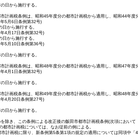
布の日から施行する。
市計画税条例は、昭和45年度分の都市計画税から適用し、昭和44年
7年5月6日
条例第32号)
の日から施行する。
8年4月17日
条例第32号)
の日から施行する。
8年5月10日
条例第36号)
布の日から施行する。
市計画税条例は、昭和48年度分の都市計画税から適用し、昭和47年
9年4月1日
条例第32号)
布の日から施行する。
市計画税条例は、昭和49年度分の都市計画税から適用し、昭和48年
1年4月20日
条例第27号)
布の日から施行する。
のを除き、この条例による改正後の飯田市都市計画税条例
(次項において
での都市計画税については、なお従前の例による。
都市計画税に限り、新条例第5条第1項の規定の適用については同項中「4