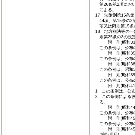
第26条第2項にお
による。
17
法附則第15条第
44項、第15条の
項又は附則第15条
18
地方税法等の一
則第25条の3の規
附
則
(昭和3
この条例は、公布
附
則
(昭和3
この条例は、公布
附
則
(昭和3
この条例は、昭和3
附
則
(昭和3
この条例は、公布
附
則
(昭和4
1
この条例は、公
2
この条例による改
る。
附
則
(昭和4
この条例は、公布
附
則
(昭和4
この条例は、公布
附
則
(昭和4
(施行期日)