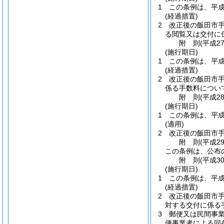
1
この条例は、平成
(経過措置)
2
改正後の飯田市
る閲覧又は交付に
附
則
(平成2
(施行期日)
1
この条例は、平成
(経過措置)
2
改正後の飯田市
係る手数料につい
附
則
(平成2
(施行期日)
1
この条例は、平成
(適用)
2
改正後の飯田市
附
則
(平成2
この条例は、公布
附
則
(平成3
(施行期日)
1
この条例は、平成
(経過措置)
2
改正後の飯田市
対する交付に係る
3
郵便又は民間事
便事業者による同