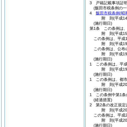
3
戸籍記載事項証
(飯田市税条例の一
4
飯田市税条例
(昭
附
則
(平成1
(施行期日)
第1条
この条例は、
附
則
(平成1
この条例は、平成1
附
則
(平成1
この条例は、公布
附
則
(平成1
(施行期日)
1
この条例は、平成
附
則
(平成1
(施行期日)
1
この条例は、都市
附
則
(平成2
(施行期日)
1
この条例中第1条
(経過措置)
2
第2条の改正規定
附
則
(平成2
この条例は、平成2
附
則
(平成2
(施行期日)