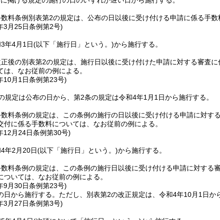
号に掲げる規定の施行の日のいずれか遅い日から施行する。
手数料条例別表第2の規定は、公布の日以後に受け付ける申請に係る手数
年3月25日
条例第2号)
3年4月1日
(以下「施行日」という。)
から施行する。
改正後の別表第2の規定は、施行日以後に受け付けた申請に対する審査に
ては、なお従前の例による。
年10月1日
条例第23号)
の規定は公布の日から、第2条の規定は令和4年1月1日から施行する。
手数料条例の規定は、この条例の施行の日以後に受け付ける申請に対す
交付に係る手数料については、なお従前の例による。
年12月24日
条例第30号)
4年2月20日
(以下「施行日」という。)
から施行する。
手数料条例の規定は、この条例の施行日以後に受け付ける申請に対する
については、なお従前の例による。
年9月30日
条例第23号)
の日から施行する。
ただし、別表第2の改正規定は、令和4年10月1日か
年3月27日
条例第3号)