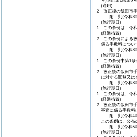
号)
附則第1条第6
(適用)
2
改正後の飯田市
附
則
(令和3
(施行期日)
1
この条例は、令和
(経過措置)
2
この条例による
係る手数料につい
附
則
(令和3
(施行期日)
1
この条例中第1条
(経過措置)
2
改正後の飯田市
に対する閲覧又は
附
則
(令和3
(施行期日)
1
この条例は、令和
(経過措置)
2
改正後の飯田市
審査に係る手数料
附
則
(令和4
この条例は、公布
附
則
(令和5
(施行期日)