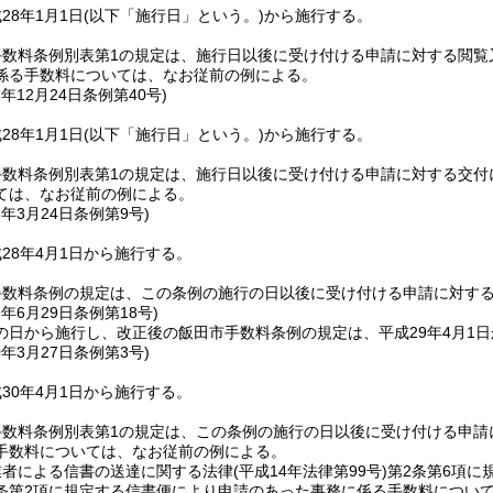
28年1月1日
(以下「施行日」という。)
から施行する。
手数料条例別表第1の規定は、施行日以後に受け付ける申請に対する閲覧
係る手数料については、なお従前の例による。
7年12月24日
条例第40号)
28年1月1日
(以下「施行日」という。)
から施行する。
手数料条例別表第1の規定は、施行日以後に受け付ける申請に対する交付
ては、なお従前の例による。
8年3月24日
条例第9号)
28年4月1日から施行する。
手数料条例の規定は、この条例の施行の日以後に受け付ける申請に対す
9年6月29日
条例第18号)
の日から施行し、改正後の飯田市手数料条例の規定は、平成29年4月1
0年3月27日
条例第3号)
30年4月1日から施行する。
手数料条例別表第1の規定は、この条例の施行の日以後に受け付ける申請
手数料については、なお従前の例による。
業者による信書の送達に関する法律
(平成14年法律第99号)
第2条第6項に
条第2項に規定する信書便により申請のあった事務に係る手数料につい