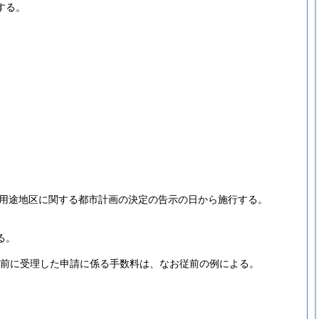
する。
別用途地区に関する都市計画の決定の告示の日から施行する。
る。
日前に受理した申請に係る手数料は、なお従前の例による。