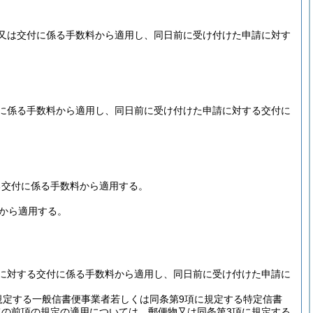
又は交付に係る手数料から適用し、同日前に受け付けた申請に対す
に係る手数料から適用し、同日前に受け付けた申請に対する交付に
る交付に係る手数料から適用する。
日から適用する。
に対する交付に係る手数料から適用し、同日前に受け付けた申請に
規定する一般信書便事業者若しくは同条第9項に規定する特定信書
ての前項の規定の適用については、郵便物又は同条第3項に規定する