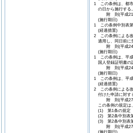
1
この条例は、都市
の日から施行する
附
則
(平成2
(施行期日)
1
この条例中別表第
(経過措置)
2
この条例による改
適用し、同日前に
附
則
(平成2
(施行期日)
1
この条例は、平成
国人登録証明書の
附
則
(平成2
(施行期日)
1
この条例は、平成
(経過措置)
2
この条例による改
付けた申請に対す
附
則
(平成2
この条例の規定は
(1)
第1条の規定 
(2)
第2条中別表
(3)
第2条中別表
附
則
(平成2
(施行期日)