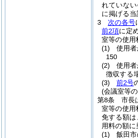
れていない
に掲げる当
3
次の各号
前2項
に定
室等の使用
(1)
使用者
150
(2)
使用者
徴収する場
(3)
前2号
(会議室等
第8条
市長
室等の使用
免する額は
用料の額に
(1)
飯田市