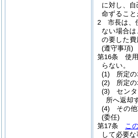
に対し、自
命ずること
2
市長は、
ない場合は
の要した費
(遵守事項)
第16条
使
らない。
(1)
所定の
(2)
所定の
(3)
センタ
所へ返却
(4)
その他
(委任)
第17条
こ
して必要な