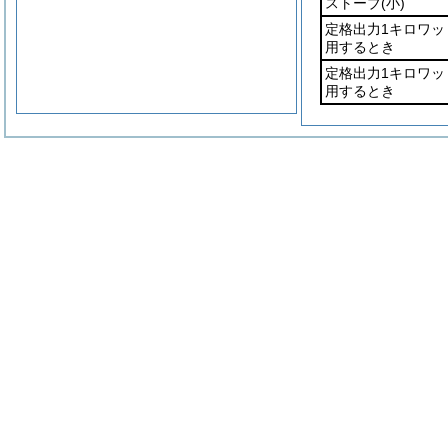
ストーブ
(小)
定格出力1キロワ
用するとき
定格出力1キロワ
用するとき