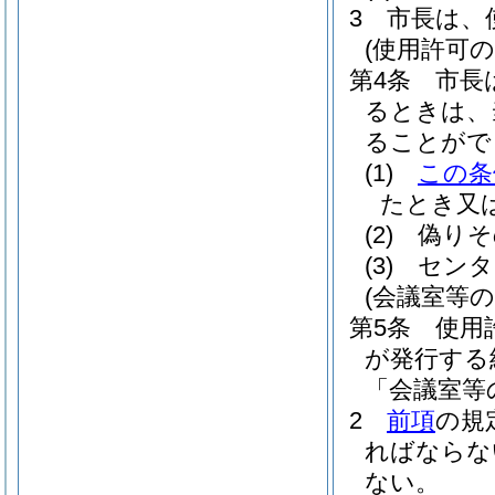
3
市長は、
(使用許可の
第4条
市長
るときは、
ることがで
(1)
この条
たとき又
(2)
偽りそ
(3)
センタ
(会議室等
第5条
使用
が発行する
「会議室等
2
前項
の規
ればならな
ない。