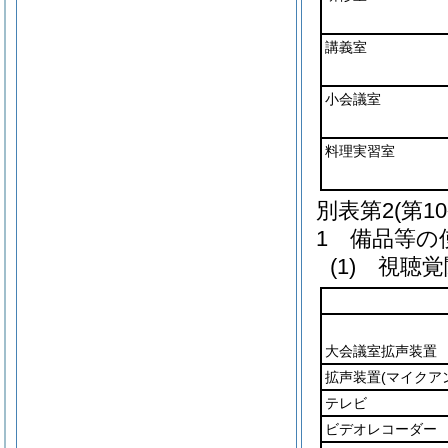
講義室
小会議室
料理実習室
別表第2
(第1
1 備品等の
(1) 視聴
大会議室拡声装置
拡声装置
(マイクア
テレビ
ビデオレコーダー