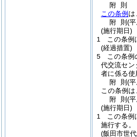
附
則
この条例
は
附
則
(平
(施行期日)
1
この条例
(経過措置)
5
この条例
代交流セン
者に係る使
附
則
(平
この条例は
附
則
(平
(施行期日)
1
この条例は
施行する。
(飯田市世