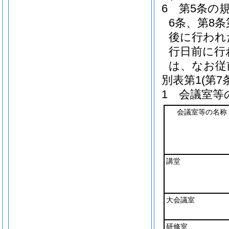
6
第5条の
6条、第8
後に行われ
行日前に行
は、なお従
別表第1
(第7
1 会議室等
会議室等の名称
講堂
大会議室
研修室