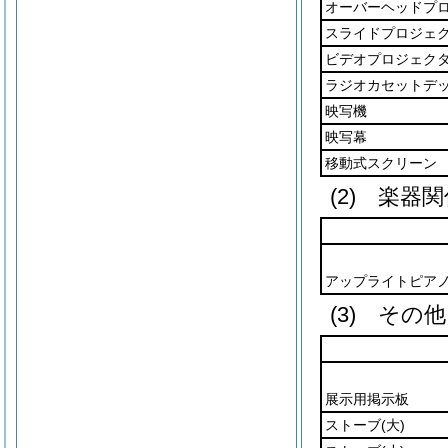
オーバーヘッドプ
スライドプロジェ
ビデオプロジェク
ラジオカセットデ
映写機
映写幕
移動式スクリーン
(2) 楽器
アップライトピア
(3) その他
展示用掲示板
ストーブ
(大)