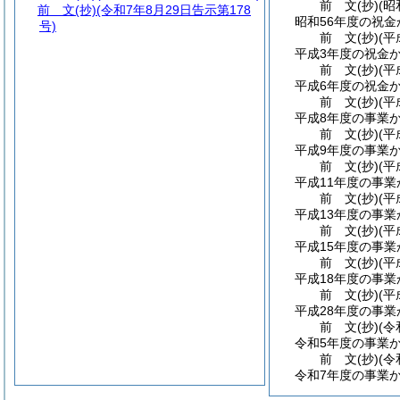
前
文
(抄)(
前 文
(抄)(令和7年8月29日告示第178
昭和56年度の祝
号)
前
文
(抄)(
平成3年度の祝金
前
文
(抄)(
平成6年度の祝金
前
文
(抄)(
平成8年度の事業
前
文
(抄)(
平成9年度の事業
前
文
(抄)(
平成11年度の事
前
文
(抄)(
平成13年度の事
前
文
(抄)(
平成15年度の事
前
文
(抄)(
平成18年度の事
前
文
(抄)(
平成28年度の事
前
文
(抄)(
令和5年度の事業
前
文
(抄)(
令和7年度の事業