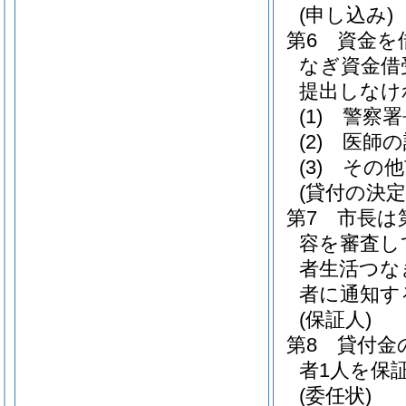
(申し込み)
第6 資金を
なぎ資金借
提出しなけ
(1)
警察署
(2)
医師の
(3)
その他
(貸付の決定
第7 市長は
容を審査し
者生活つな
者に通知す
(保証人)
第8 貸付金
者1人を保
(委任状)