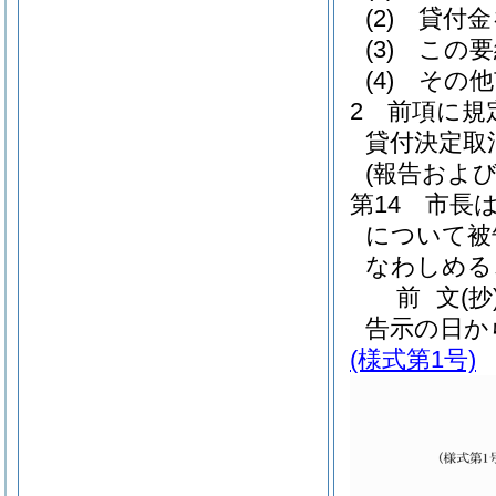
(2)
貸付金
(3)
この要
(4)
その他
2 前項に規
貸付決定取
(報告および
第14 市長
について被
なわしめる
前
文
(
告示の日か
(様式第1号)