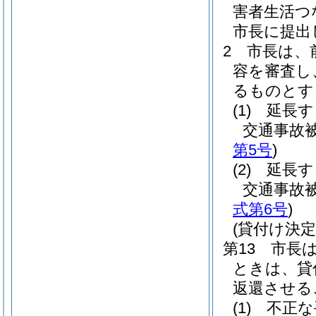
害者生活つ
市長に提出
2 市長は
容を審査し
るものとす
(1)
延長す
交通事故
第5号
)
(2)
延長す
交通事故
式第6号
)
(貸付け決
第13 市長
ときは、貸
返還させる
(1)
不正な