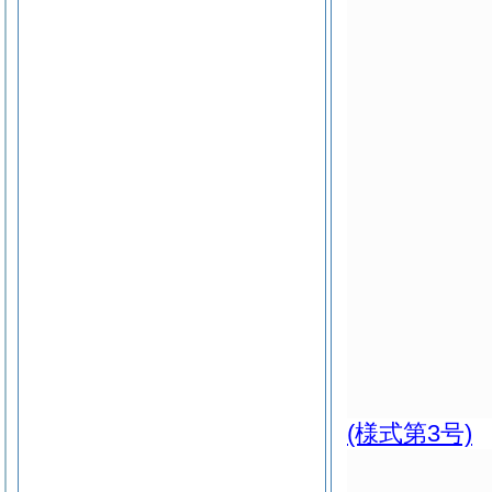
(様式第3号)