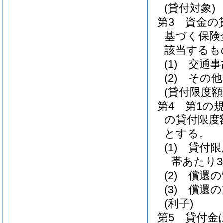
(貸付対象)
第3 資金の
基づく保険
該当するも
(1)
交通事
(2)
その他
(貸付限度額
第4 第1の
の貸付限度
とする。
(1)
貸付限度
帯あたり3
(2)
償還の制
(3)
償還の
(利子)
第5 貸付金