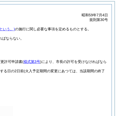
昭和59年7月4日
規則第30号
という。)
の施行に関し必要な事項を定めるものとする。
ればならない。
変更許可申請書
(
様式第3号
)
により、市長の許可を受けなければなら
する日の2日前
(火入予定期間の変更にあつては、当該期間の終了