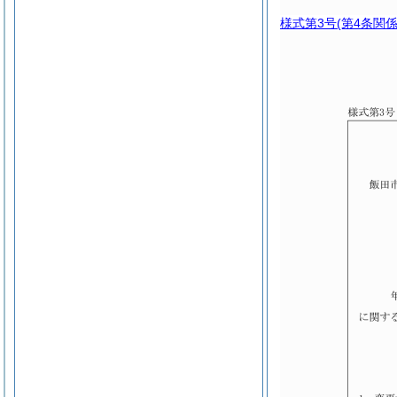
様式第3号
(第4条関係