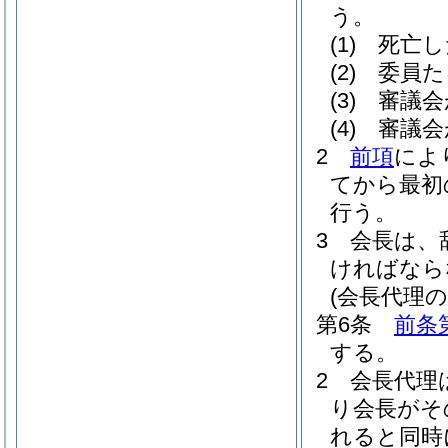
う。
(1)
死亡し
(2)
委員た
(3)
審議会
(4)
審議会
2
前項
によ
てから最初
行う。
3
会長は、
ければなら
(会長代理の
第6条
前条
する。
2
会長代理
り会長がそ
れると同時