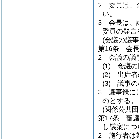
2
委員は、
い。
3
会長は、
委員の発言
(会議の議事
第16条
会
2
会議の議
(1)
会議の
(2)
出席者
(3)
議事の
3
議事録に
のとする。
(関係公共
第17条
審
し議案につ
2
施行者は