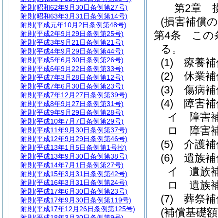
第2章
附則
(昭和62年9月30日条例第27号)
附則
(昭和63年3月31日条例第14号)
(損害補償の
附則
(平成元年10月2日条例第48号)
第4条
この
附則
(平成2年9月29日条例第25号)
附則
(平成3年9月21日条例第21号)
る。
附則
(平成4年9月29日条例第44号)
附則
(平成5年6月30日条例第26号)
(1)
療養補
附則
(平成6年9月22日条例第33号)
(2)
休業補
附則
(平成7年3月28日条例第12号)
附則
(平成7年6月30日条例第23号)
(3)
傷病補
附則
(平成7年12月27日条例第39号)
(4)
障害補
附則
(平成8年9月27日条例第31号)
附則
(平成9年9月29日条例第28号)
イ
障害
附則
(平成10年7月7日条例第29号)
ロ
障害
附則
(平成11年9月30日条例第37号)
附則
(平成12年9月29日条例第46号)
(5)
介護補
附則
(平成13年1月5日条例第1号抄)
(6)
遺族補
附則
(平成13年9月30日条例第38号)
附則
(平成14年7月1日条例第27号)
イ
遺族
附則
(平成15年3月31日条例第42号)
附則
(平成16年3月31日条例第24号)
ロ
遺族
附則
(平成17年6月30日条例第23号)
(7)
葬祭補
附則
(平成17年9月30日条例第119号)
附則
(平成17年12月26日条例第125号)
(補償基礎額
附則
(平成18年3月30日条例第9号)