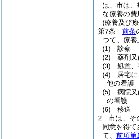
は、市は、
な療養の費
(療養及び療
第7条
前条
つて、療養
(1)
診察
(2)
薬剤又
(3)
処置、
(4)
居宅に
他の看護
(5)
病院又
の看護
(6)
移送
2
市は、そ
同意を得て
て、
前項第