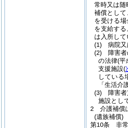
常時又は随
補償として
を受ける場
を支給する
は入所して
(1)
病院又
(2)
障害者
の法律
(平
支援施設
(
している
「生活介
(3)
障害者
施設とし
2
介護補償
(遺族補償)
第10条
非