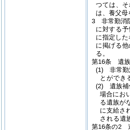
つては、そ
は、養父母
3
非常勤消
に対する予
に指定した
に掲げる他
る。
第16条
遺
(1)
非常勤
とができ
(2)
遺族補
場合にお
る遺族が
に支給さ
される遺
第16条の2