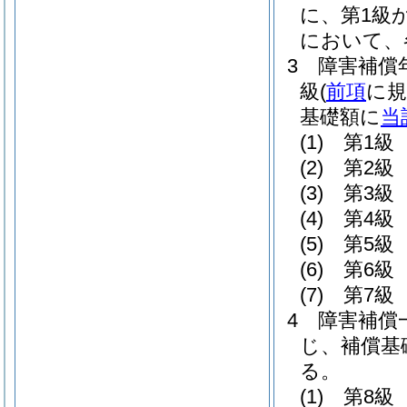
に、第1級
において、
3
障害補償
級
(
前項
に規
基礎額に
当
(1)
第1級 
(2)
第2級 
(3)
第3級 
(4)
第4級 
(5)
第5級 
(6)
第6級 
(7)
第7級 
4
障害補償
じ、補償基
る。
(1)
第8級 