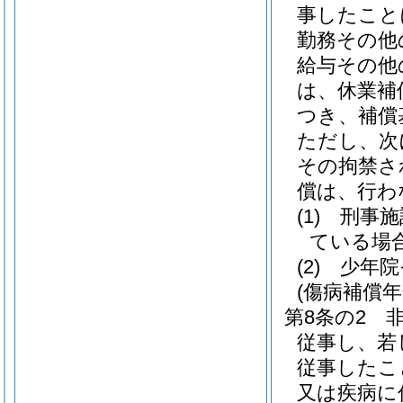
事したこと
勤務その他
給与その他
は、休業補
つき、補償
ただし、次
その拘禁さ
償は、行わ
(1)
刑事施
ている場
(2)
少年院
(傷病補償年
第8条の2
従事し、若
従事したこ
又は疾病に