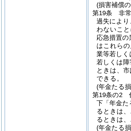
(損害補償の
第19条
非
過失により
わないこと
応急措置の
はこれらの
業等若しく
若しくは障
ときは、市
できる。
(年金たる
第19条の2
下「年金た
るときは、
るときは、
(年金たる