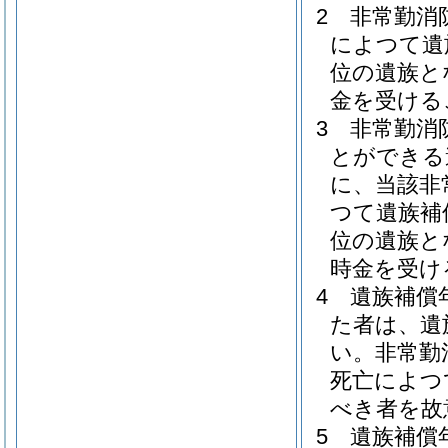
2
非常勤消
によつて遺
位の遺族と
金を受ける
3
非常勤消
とができる
に、当該非
つて遺族補
位の遺族と
時金を受け
4
遺族補償
た者は、遺
い。
非常勤
死亡によつ
べき者を故
5
遺族補償