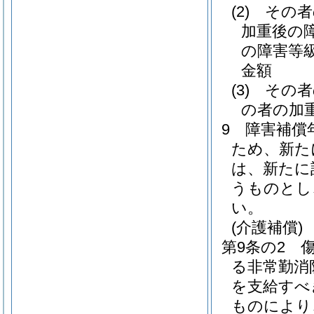
(2)
その者
加重後の
の障害等
金額
(3)
その者
の者の加
9
障害補償
ため、新た
は、新たに
うものとし
い。
(介護補償)
第9条の2
る非常勤消
を支給すべ
ものにより