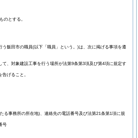
うものとする。
行う飯田市の職員
(以下「職員」という。)
は、次に掲げる事項を遵
して、対象建設工事を行う場所が法第9条第3項及び第4項に規定す
を告げること。
たる事務所の所在地)
、連絡先の電話番号及び法第21条第1項に規
番号