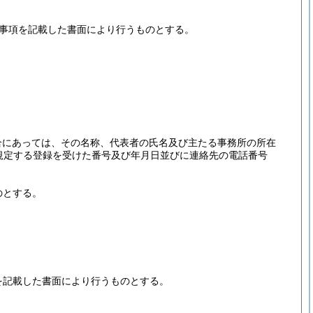
る事項を記載した書面により行うものとする。
。
合にあっては、その名称、代表者の氏名及び主たる事務所の所在
に規定する登録を受けた番号及び年月日並びに連絡先の電話番号
のとする。
を記載した書面により行うものとする。