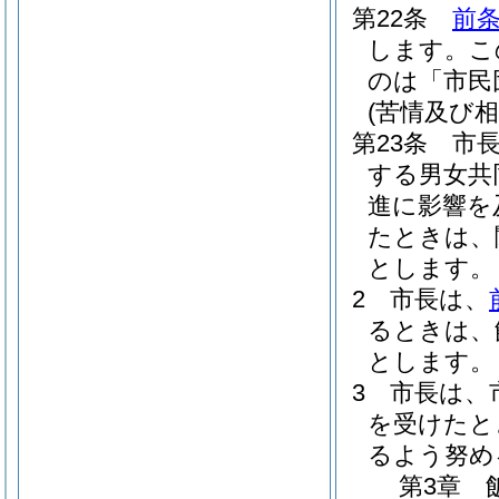
第22条
前
します。
こ
のは「市民
(苦情及び
第23条
市
する男女共
進に影響を
たときは、
とします。
2
市長は、
るときは、
とします。
3
市長は、
を受けたと
るよう努め
第3章