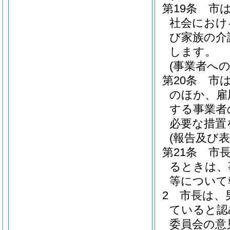
第19条
市
社会におけ
び家族の介
します。
(事業者への
第20条
市
のほか、雇
する事業者
必要な措置
(報告及び表
第21条
市
るときは、
等について
2
市長は、
ていると認
委員会の意