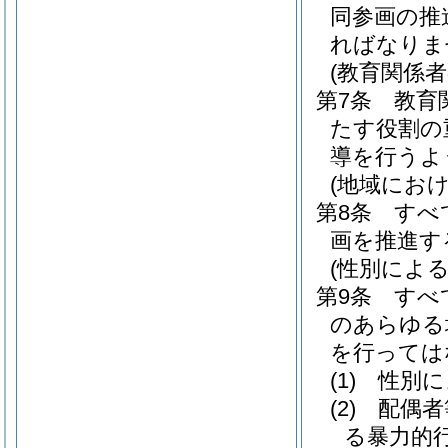
同参画の推
ればなりま
(教育関係者
第7条
教育
たす役割の
導を行うよ
(地域にお
第8条
すべ
画を推進す
(性別によ
第9条
すべ
のあらゆる
を行っては
(1)
性別に
(2)
配偶者
る暴力的