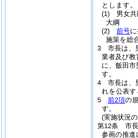
とします。
(1)
男女共
大綱
(2)
前号
に
施策を総
3
市長は、
業者及び教
に、飯田市
す。
4
市長は、
れを公表す
5
前2項
の
す。
(実施状況の
第12条
市
参画の推進