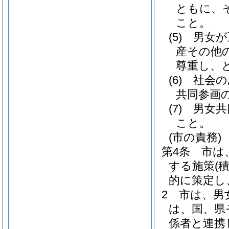
ともに、
こと。
(5)
男女が
産その他
尊重し、
(6)
社会の
共同参画
(7)
男女共
こと。
(市の責務)
第4条
市は
する施策
(
的に策定し
2
市は、男
は、国、県
係者と連携