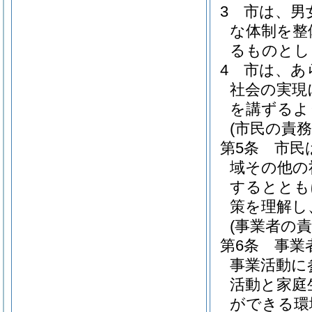
3
市は、男
な体制を整
るものとし
4
市は、あ
社会の実現
を講ずるよ
(市民の責務
第5条
市民
域その他の
するととも
策を理解し
(事業者の責
第6条
事業
事業活動に
活動と家庭
ができる環