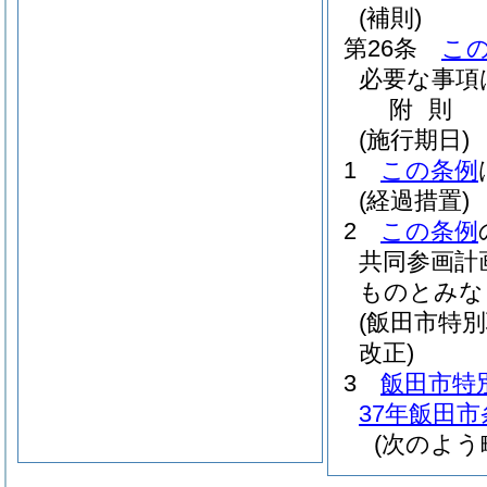
(補則)
第26条
こ
必要な事項
附
則
(施行期日)
1
この条例
(経過措置)
2
この条例
共同参画計
ものとみな
(飯田市特
改正)
3
飯田市特
37年飯田市
(次のよう