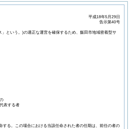
平成18年5月29日
告示第40号
ス」という。)
の適正な運営を確保するため、飯田市地域密着型サ
の
代表する者
命する。
この場合における当該任命された者の任期は、前任の者の