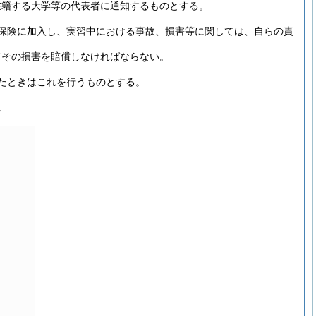
在籍する大学等の代表者に通知するものとする。
保険に加入し、実習中における事故、損害等に関しては、自らの責
てその損害を賠償しなければならない。
たときはこれを行うものとする。
。