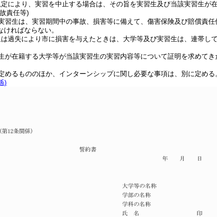
規定により、実習を中止する場合は、その旨を実習生及び当該実習生が
故責任等)
実習生は、実習期間中の事故、損害等に備えて、傷害保険及び賠償責任
なければならない。
又は過失により市に損害を与えたときは、大学等及び実習生は、連帯し
生が在籍する大学等が当該実習生の実習内容等について証明を求めてき
定めるもののほか、インターンシップに関し必要な事項は、別に定める
係)