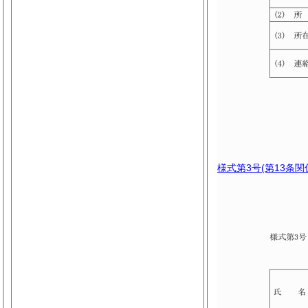
様式第3号
(第13条関