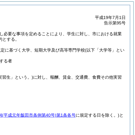
平成19年7月1日
告示第95号
し必要な事項を定めることにより、学生に対し、市における就業
的とする。
規定に基づく大学、短期大学及び高等専門学校
(以下「大学等」とい
する者
実習生」という。)
に対し、報酬、賃金、交通費、食費その他実習
例
(平成元年飯田市条例第40号)
第1条各号
に規定する日を除く。)
と