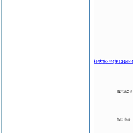
様式第2号
(第13条関