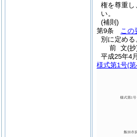
権を尊重し
い。
(補則)
第9条
この
別に定める
前
文
(抄
平成25年
様式第1号
(