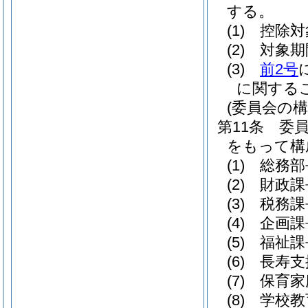
する。
(1)
控除対
(2)
対象期
(3)
前2号
に関する
(委員会の構
第11条
委
をもって構
(1)
総務部
(2)
財政課
(3)
税務課
(4)
企画課
(5)
福祉課
(6)
長寿支
(7)
保育家
(8)
学校教