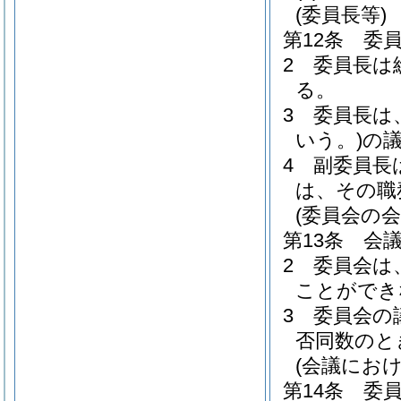
(委員長等)
第12条
委
2
委員長は
る。
3
委員長は
いう。)
の
4
副委員長
は、その職
(委員会の会
第13条
会
2
委員会は
ことができ
3
委員会の
否同数のと
(会議にお
第14条
委