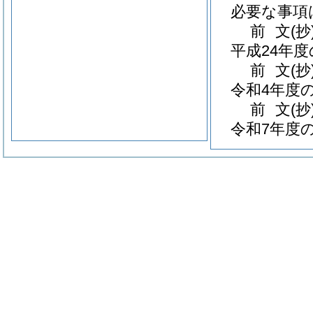
必要な事項
前
文
(抄
平成24年
前
文
(抄
令和4年度
前
文
(抄
令和7年度