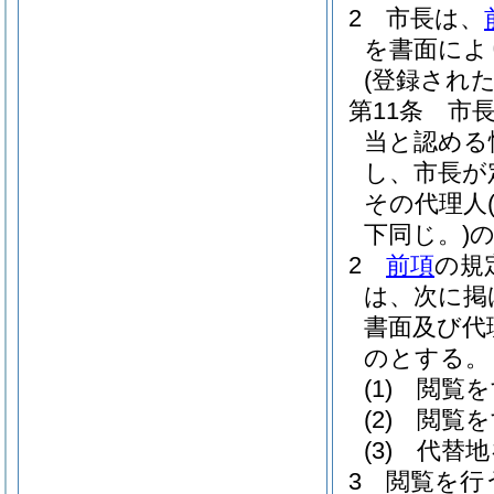
2
市長は、
を書面によ
(登録され
第11条
市
当と認める
し、市長が
その代理人
下同じ。)
2
前項
の規
は、次に掲
書面及び代
のとする。
(1)
閲覧を
(2)
閲覧を
(3)
代替地
3
閲覧を行