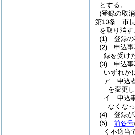
とする。
(登録の取消
第10条
市
を取り消す
(1)
登録の
(2)
申込事
録を受け
(3)
申込事
いずれか
ア
申込
を変更
イ
申込
なくな
(4)
登録が
(5)
前各号
く不適当