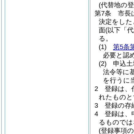
(代替地の登
第7条
市長
決定をした
面
(以下「
る。
(1)
第5条
必要と認
(2)
申込土
法令等に
を行うに
2
登録は、
れたものと
3
登録の存
4
登録は、
るものでは
(登録事項の