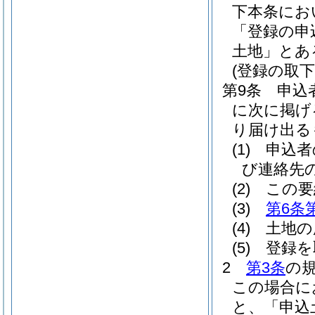
下本条にお
「登録の申
土地」とあ
(登録の取下
第9条
申込
に次に掲げ
り届け出る
(1)
申込者
び連絡先
(2)
この要
(3)
第6条
(4)
土地の
(5)
登録を
2
第3条
の
この場合に
と、「申込