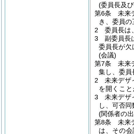
(委員長及び
第6条
未来
き、委員の
2
委員長は
3
副委員長
委員長が欠
(会議)
第7条
未来
集し、委員
2
未来デザ
を開くこと
3
未来デザ
し、可否同
(関係者の出
第8条
未来
は、その会