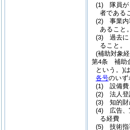
(1)
隊員が
者である
(2)
事業内
あること
(3)
過去に
ること。
(補助対象経
第4条
補助
という。)
各号
のいず
(1)
設備費
(2)
法人登
(3)
知的財
(4)
広告、
る経費
(5)
技術指