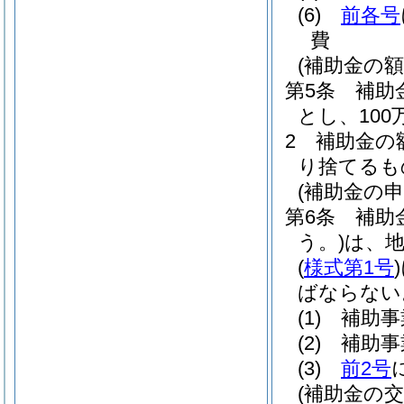
(6)
前各号
費
(補助金の額
第5条
補助
とし、10
2
補助金の
り捨てるも
(補助金の申
第6条
補助
う。)
は、
(
様式第1号
)
ばならない
(1)
補助事
(2)
補助事
(3)
前2号
(補助金の交