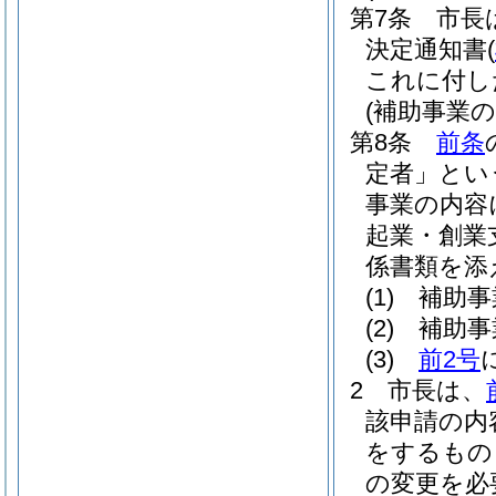
第7条
市長
決定通知書
(
これに付し
(補助事業
第8条
前条
定者」とい
事業の内容
起業・創業
係書類を添
(1)
補助事
(2)
補助事
(3)
前2号
2
市長は、
該申請の内
をするもの
の変更を必