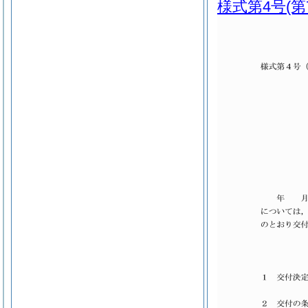
様式第4号
(