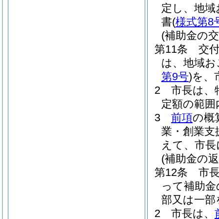
定し、地域
書
(
様式第8
(補助金の交
第11条
交
は、地域お
第9号
)
を、
2
市長は、
定額の範囲
3
前項
の概
業・創業支
えて、市長
(補助金の返
第12条
市
って補助金
部又は一部
2
市長は、