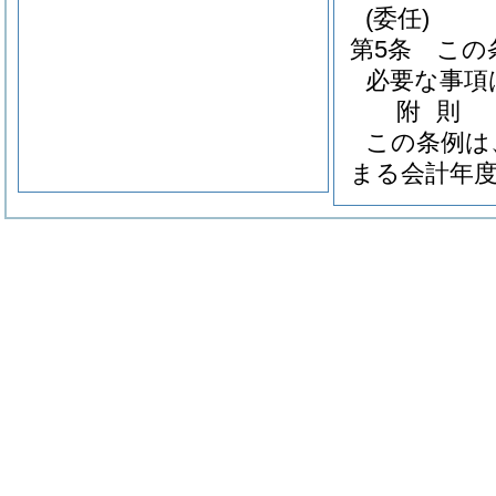
(委任)
第5条
この
必要な事項
附
則
この条例は
まる会計年