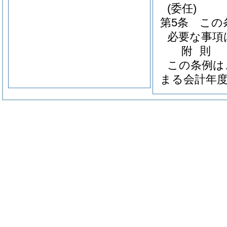
(委任)
第5条
この
必要な事項
附
則
この条例は
まる会計年