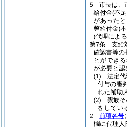
5
市長は、
給付金
(不
があったと
整給付金
(
(代理によ
第7条
支給
確認書等の
とができる
が必要と認
(1)
法定代
付与の審
れた補助人
(2)
親族そ
をしてい
2
前項各号
欄に代理人