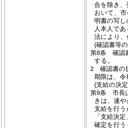
合を除き、
おいて、市
明書の写し
人本人であ
法により、
(確認書等の
第8条
確認
する。
2
確認書の
期限は、令
(支給の決
第9条
市長
きは、速や
支給を行う
「支給決定
確定を行う