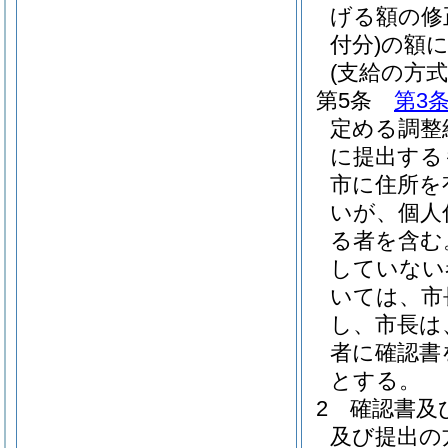
げる額の修
付分)
の額
(支給の方式
第5条
第3
定める調整
に提出する
市に住所を
いが、個人
る者を含む
していない
いては、市
し、市長は
者に確認書
とする。
2
確認書及
及び提出の