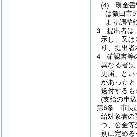
(4)
現金書
は飯田市
より調整
3
提出者は
示し、又は
り、提出者
4
確認書等
異なる者は
更届」とい
があったと
送付するも
(支給の申込
第6条
市長
給対象者の
つ、公金等
別に定める