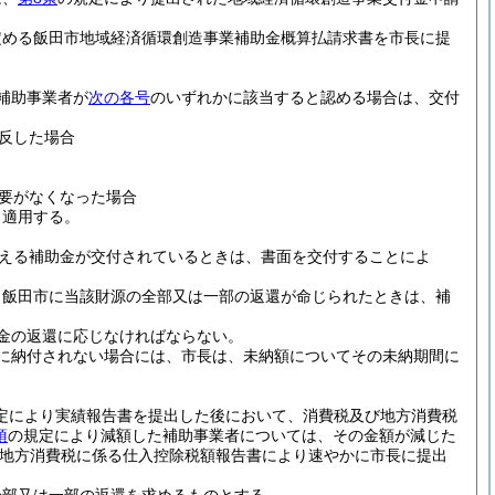
定める飯田市地域経済循環創造事業補助金概算払請求書を市長に提
補助事業者が
次の各号
のいずれかに該当すると認める場合は、交付
反した場合
要がなくなった場合
も適用する。
える補助金が交付されているときは、書面を交付することによ
ら飯田市に当該財源の全部又は一部の返還が命じられたときは、補
金の返還に応じなければならない。
に納付されない場合には、市長は、未納額についてその未納期間に
定により実績報告書を提出した後において、消費税及び地方消費税
項
の規定により減額した補助事業者については、その金額が減じた
地方消費税に係る仕入控除税額報告書により速やかに市長に提出