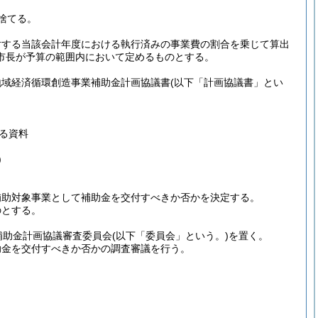
捨てる。
対する当該会計年度における執行済みの事業費の割合を乗じて算出
市長が予算の範囲内において定めるものとする。
地域経済循環創造事業補助金計画協議書
(以下「計画協議書」とい
る資料
)
補助対象事業として補助金を交付すべきか否かを決定する。
のとする。
補助金計画協議審査委員会
(以下「委員会」という。)
を置く。
助金を交付すべきか否かの調査審議を行う。