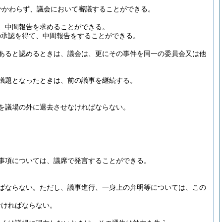
かかわらず、議会において審議することができる。
、中間報告を求めることができる。
の承認を得て、中間報告をすることができる。
あると認めるときは、議会は、更にその事件を同一の委員会又は他
議題となったときは、前の議事を継続する。
を議場の外に退去させなければならない。
事項については、議席で発言することができる。
ばならない。
ただし、議事進行、一身上の弁明等については、この
なければならない。