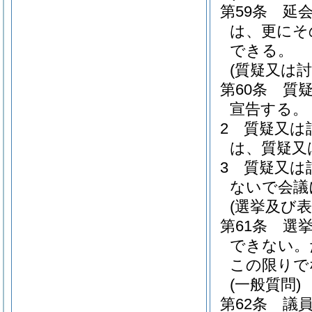
第59条
延
は、更にそ
できる。
(質疑又は討
第60条
質
宣告する。
2
質疑又は
は、質疑又
3
質疑又は
ないで会議
(選挙及び
第61条
選
できない。
この限りで
(一般質問)
第62条
議