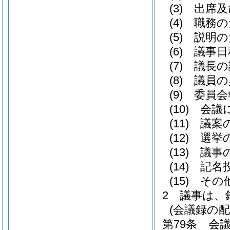
(3)
出席及
(4)
職務の
(5)
説明の
(6)
議事日
(7)
議長の
(8)
議員の
(9)
委員会
(10)
会議
(11)
議案
(12)
選挙
(13)
議事
(14)
記名
(15)
その
2
議事は、
(会議録の配
第79条
会