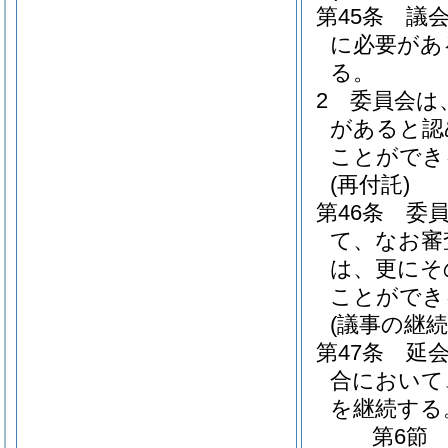
第45条
議
に必要があ
る。
2
委員会は
があると認
ことができ
(再付託)
第46条
委
て、なお審
は、更にそ
ことができ
(議事の継続
第47条
延
合において
を継続する
第6節