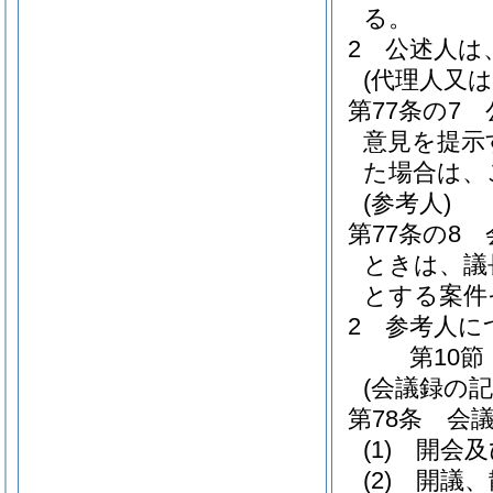
る。
2
公述人は
(代理人又
第77条の7
意見を提示
た場合は、
(参考人)
第77条の8
ときは、議
とする案件
2
参考人に
第10節
(会議録の記
第78条
会
(1)
開会及
(2)
開議、