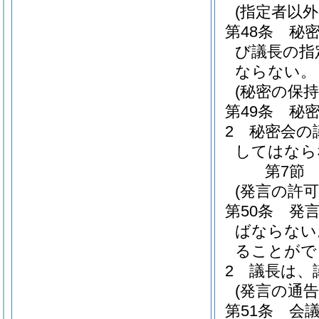
(指定者以外
第48条
秘
び議長の指
ならない。
(秘密の保持
第49条
秘
2
秘密会の
してはなら
第7節
(発言の許可
第50条
発
ばならない
ることがで
2
議長は、
(発言の通告
第51条
会