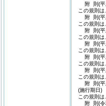
附
則
(
この規則は
附
則
(
この規則は
附
則
(
この規則は
附
則
(平
この規則は
附
則
(
この規則は
附
則
(
この規則は
附
則
(
(施行期日)
この規則は
附
則
(