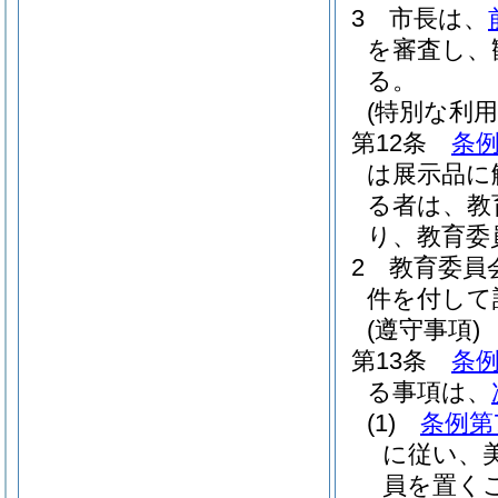
3
市長は、
を審査し、
る。
(特別な利用
第12条
条例
は展示品に
る者は、教
り、教育委
2
教育委員
件を付して
(遵守事項)
第13条
条例
る事項は、
(1)
条例第
に従い、
員を置く