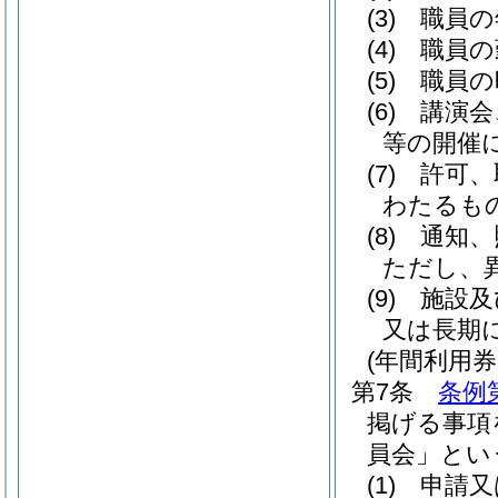
(3)
職員の
(4)
職員の
(5)
職員の
(6)
講演会
等の開催
(7)
許可、
わたるも
(8)
通知、
ただし、
(9)
施設及
又は長期
(年間利用
第7条
条例
掲げる事項
員会」とい
(1)
申請又