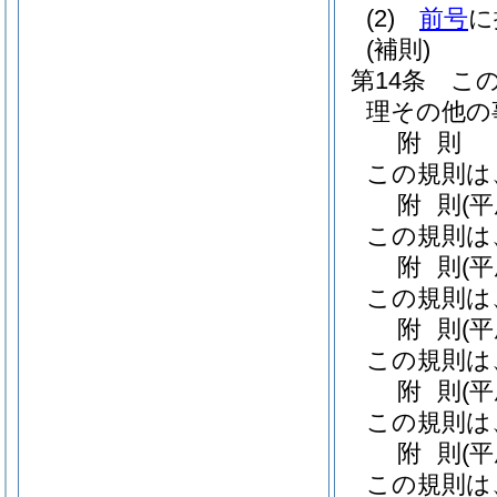
(2)
前号
に
(補則)
第14条
こ
理その他の
附
則
この規則は
附
則
(
この規則は
附
則
(
この規則は
附
則
(
この規則は
附
則
(
この規則は
附
則
(
この規則は