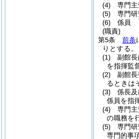
(4)
専門主
(5)
専門研
(6)
係員
(職責)
第5条
前条
りとする。
(1)
副館長
を指揮監
(2)
副館長
るときは
(3)
係長及
係員を指
(4)
専門主
の職務を
(5)
専門研
専門的事