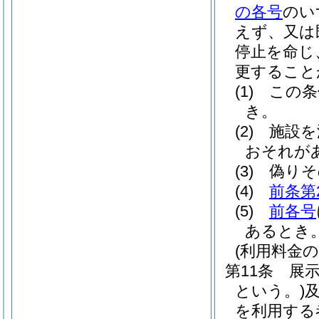
の各号
のい
えず、又は
停止を命じ
更すること
(1)
この条
き。
(2)
施設を
おそれが
(3)
偽りそ
(4)
前条第
(5)
前各号
あるとき
(利用料金の
第11条
展
という。)
を利用する