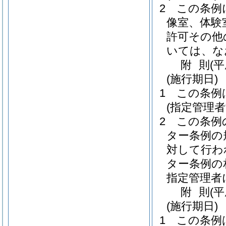
2
この条例
像室、体験
許可その他
いては、な
附
則
(
(施行期日)
1
この条例
(指定管理
2
この条例
ター条例の
対して行わ
ター条例の
指定管理者
附
則
(
(施行期日)
1
この条例は