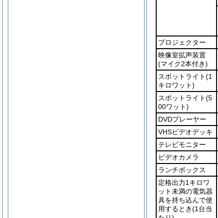
プロジェクター
映像室拡声装置
(マイク2本付き)
スポットライト
(1
キロワット)
スポットライト
(5
00ワット)
DVDプレーヤー
VHSビデオデッキ
テレビモニター
ビデオカメラ
ランチボックス
定格出力1キロワ
ット未満の電気器
具を持ち込んで使
用するとき
(1台当
たり)