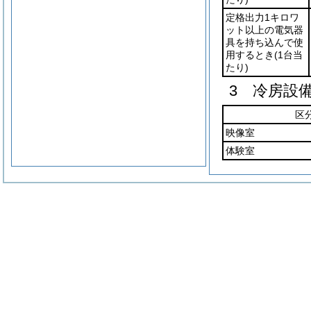
定格出力1キロワ
ット以上の電気器
具を持ち込んで使
用するとき
(1台当
たり)
3 冷房設
区
映像室
体験室