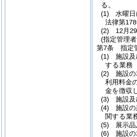
る。
(1)
水曜日
法律第178
(2)
12月
(指定管理者
第7条
指定
(1)
施設及
する業務
(2)
施設の
利用料金
金を徴収
(3)
施設及
(4)
施設の
関する業
(5)
展示品
(6)
施設の