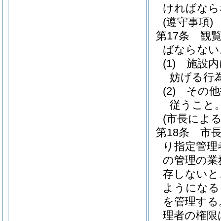
ければなら
(遵守事項)
第17条
観
ばならない
(1)
施設内
妨げる行
(2)
その他
従うこと
(市長による
第18条
市
り指定管理
の管理の業
存しないと
ようになる
を管理する
理者の権限