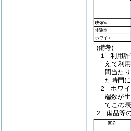
映像室
体験室
ホワイエ
(備考)
1 利用
えて利用
間当たり
た時間
2 ホワ
端数が生
てこの表
2 備品等
区分