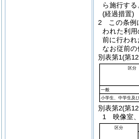
ら施行する
(経過措置)
2
この条例
われた利用
前に行われ
なお従前の
別表第1
(第1
区分
一般
小学生、中学生及
別表第2
(第1
1 映像室
区分