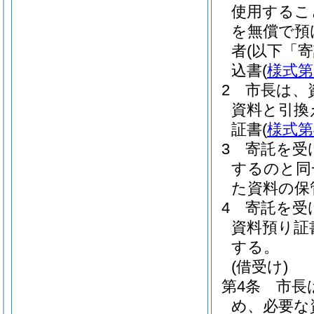
使用するこ
を無償で預
者
(以下「
込書
(
様式第
2
市長は、
資料と引換
証書
(
様式第
3
寄託を受
するのと同
た資料の保
4
寄託を受
資料預り証
する。
(借受け)
第4条
市長
め、必要な