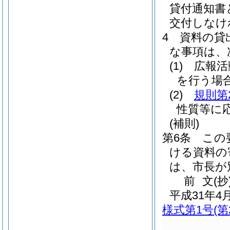
貸付通知書
交付しなけ
4
資料の貸
な事項は、
(1)
広報活
を行う場
(2)
規則第
性質等に
(補則)
第6条
この
ける資料の
は、市長が
前
文
(抄
平成31年
様式第1号
(