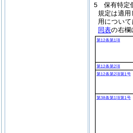
5
保有特定
規定は適用
用について
同表
の右欄
第12条第1項
第12条第2項
第12条第2項第1号
第38条第1項第1号