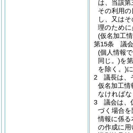
は、当該第
その利用の
し、又はそ
理のために
(仮名加工
第15条
議
(個人情報
同じ。)
を
を除く。)
2
議長は、
仮名加工情
なければな
3
議会は、
づく場合を
情報に係る
の作成に用