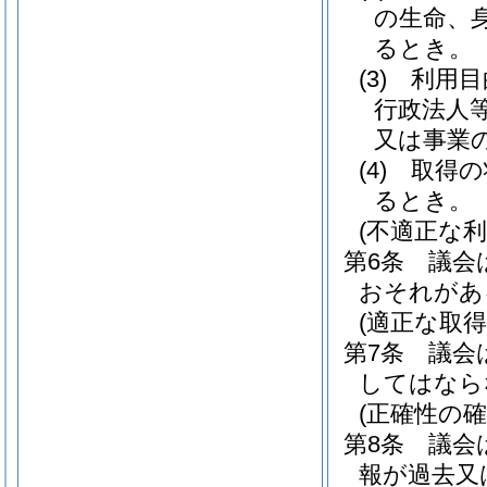
の生命、
るとき。
(3)
利用目
行政法人
又は事業
(4)
取得の
るとき。
(不適正な利
第6条
議会
おそれがあ
(適正な取得
第7条
議会
してはなら
(正確性の確
第8条
議会
報が過去又