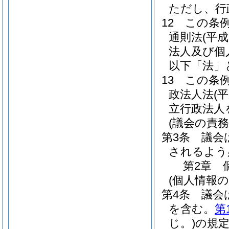
ただし、行
12
この条
通則法
(平成
法人及び個
以下「法」
13
この条
政法人法
(
立行政法人
(議会の責務
第3条
議会
されるよう
第2章
(個人情報
第4条
議会
を含む。
第
じ。)
の規