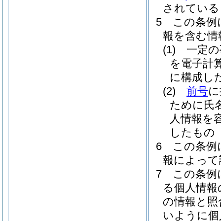
されている
5
この条例
報を含む情
(1)
一定の
を電子計
に構成し
(2)
前号
に
ために氏
人情報を
したもの
6
この条例
報によって
7
この条例
る個人情報
の情報と照
いように個