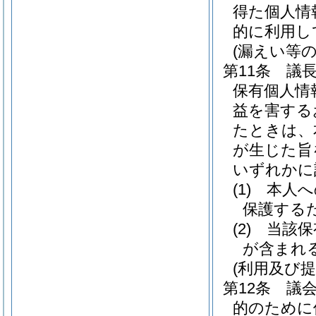
得た個人情
的に利用し
(漏えい等の
第11条
議
保有個人情
益を害する
たときは、
が生じた旨
いずれかに
(1)
本人へ
保護する
(2)
当該保
が含まれ
(利用及び提
第12条
議
的のために