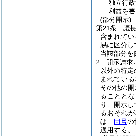
独立行政
利益を
(部分開示)
第21条
議
含まれてい
易に区分し
当該部分を
2
開示請求
以外の特定
まれている
その他の開
ることとな
り、開示し
るおそれが
は、
同号
の
適用する。