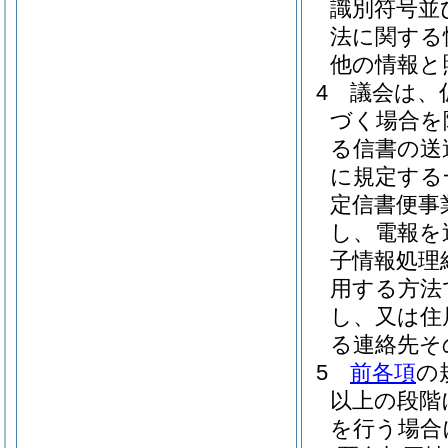
識別符号並
法に関する
他の情報と
4
議会は、
づく場合を
る信書の送
に規定する
定信書便事
し、電報を
子情報処理
用する方法
し、又は住
る連絡先そ
5
前各項
の
以上の段階
を行う場合