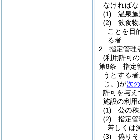
なければな
(1)
温泉施
(2)
飲食物
ことを目
る者
2
指定管理
(利用許可の
第8条
指定
うとする者
じ。)
が
次
許可を与え
施設の利用
(1)
公の秩
(2)
指定管
若しくは
(3)
偽りそ