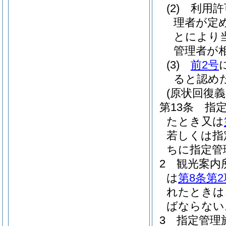
(2)
利用許
理者が定
とにより
管理者が
(3)
前2号
ると認め
(原状回復義
第13条
指
たとき又は
若しくは指
ちに指定管
2
観光案内
は
第8条第2
れたときは
ばならない
3
指定管理