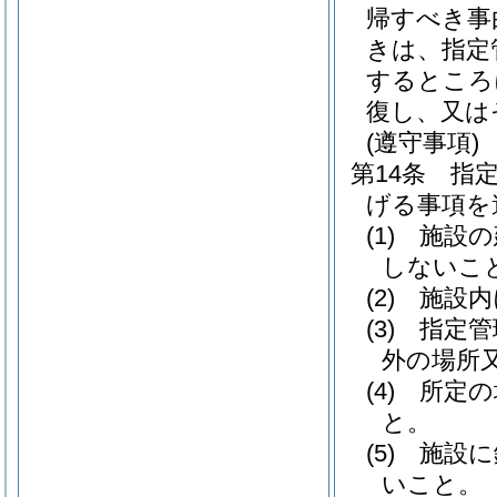
帰すべき事
きは、指定
するところ
復し、又は
(遵守事項)
第14条
指
げる事項を
(1)
施設の
しないこ
(2)
施設内
(3)
指定管
外の場所
(4)
所定の
と。
(5)
施設に
いこと。