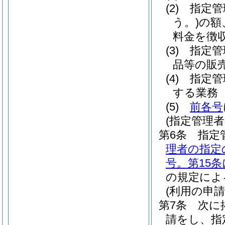
(2)
指定管
う。)
の額
料金を徴
(3)
指定管
品等の販
(4)
指定管
する業務
(5)
前各号
(指定管理
第6条
指定
理者の指定
号。第15
の規定によ
(利用の申請
第7条
次に
請をし、指