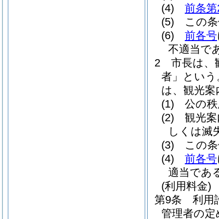
(4)
前条第
(5)
この条
(6)
前各号
不適当で
2
市長は、
者」という
は、観光案
(1)
公の秩
(2)
観光案
しくは滅
(3)
この条
(4)
前各号
適当であ
(利用料金)
第9条
利用
管理者の定