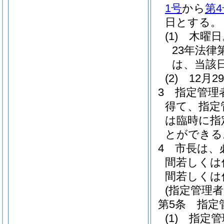
1号
から
第4
日とする。
(1)
木曜日
23年法律第
は、当該
(2)
12月
3
指定管理
得て、指定
は臨時に指
とができる
4
市長は、
間若しくは
間若しくは
(指定管理者
第5条
指定
(1)
指定管