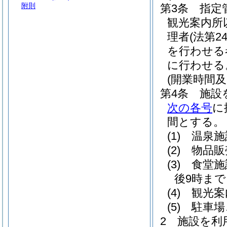
附則
第3条
指定
観光案内所
理者
(法第
を行わせる
に行わせる
(開業時間及
第4条
施設
次の各号
に
間とする。
(1)
温泉施
(2)
物品販
(3)
食堂施
後9時まで
(4)
観光案
(5)
駐車場
2
施設を利