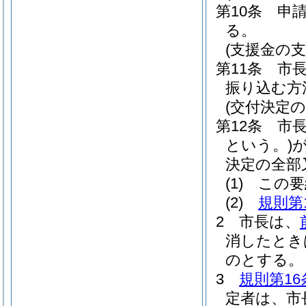
第10条
申
る。
(支援金の支
第11条
市
振り込む方
(交付決定
第12条
市
という。)
決定の全部
(1)
この要
(2)
規則第
2
市長は、
消したとき
のとする。
3
規則第16
定者は、市