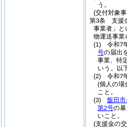
う。
(交付対象事
第3条
支援
事業者」と
物運送事業
(1)
令和7
号
の届出
事業、特
いう。以下
(2)
令和7
(個人の場
こと。
(3)
飯田市
第2号
の暴
いこと。
(支援金の交