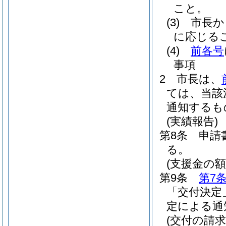
こと。
(3)
市長か
に応じる
(4)
前各号
事項
2
市長は、
ては、当該
通知するも
(実績報告)
第8条
申請
る。
(支援金の額
第9条
第7
「交付決定
定による通
(交付の請求