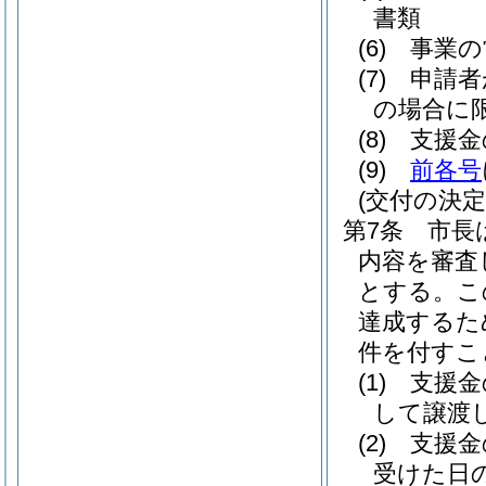
書類
(6)
事業の
(7)
申請者
の場合に限
(8)
支援金
(9)
前各号
(交付の決定
第7条
市長
内容を審査
とする。
こ
達成するた
件を付すこ
(1)
支援金
して譲渡
(2)
支援金
受けた日