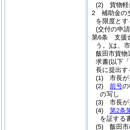
(2)
貨物軽
2
補助金の
を限度とす
(交付の申請
第6条
支援
う。)
は、
飯田市貨物
求書
(以下
長に提出す
(1)
市長が
(2)
前号
の
の写し
(3)
市長が
(4)
第2条
を証する
(5)
飯田市