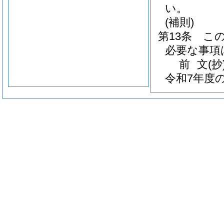
い。
(補則)
第13条
こ
必要な事項
前
文
(抄
令和7年度