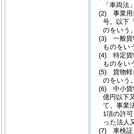
「車両法」
(2)
事業用
号。以下
のをいう
(3)
一般貨
ものをい
(4)
特定貨
ものをい
(5)
貨物軽
のをいう
(6)
中小貨
億円以下
て、事業
1項の許
った法人
(7)
車検証