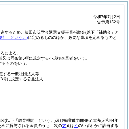
令和7年7月2日
告示第152号
促進するため、飯田市奨学金返還支援事業補助金
(以下「補助金」と
規則」という。)
に定めるもののほか、必要な事項を定めるものと
ころによる。
者又は同条第5項に規定する小規模企業者をいう。
するものをいう。
規定する一般社団法人等
第3号に規定する公益法人
機関
(以下「教育機関」という。)
及び職業能力開発促進法
(昭和44年
ために貸与される金員のうち、次の
ア
又は
イ
のいずれかに該当する