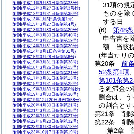
附則
(平成11年9月30日条例第33号)
31項の規
附則
(平成12年3月27日条例第3号抄)
ものを除く
附則
(平成12年3月31日条例第35号)
附則
(平成13年1月5日条例第1号)
する日
附則
(平成13年3月27日条例第4号)
(6)
第48
附則
(平成13年3月30日条例第20号)
附則
(平成13年9月30日条例第40号)
申告書を除
附則
(平成14年3月27日条例第19号)
額 当該
附則
(平成14年3月31日条例第20号)
附則
(平成14年8月1日条例第31号)
(年当たり
附則
(平成15年3月28日条例第6号)
附則
(平成15年3月31日条例第38号)
第20条
前
附則
(平成16年3月25日条例第13号)
52条第1項
附則
(平成16年3月31日条例第21号)
附則
(平成17年3月31日条例第13号)
第101条第
附則
(平成18年3月31日条例第28号)
る延滞金の
附則
(平成19年3月30日条例第6号抄)
附則
(平成19年3月30日条例第30号)
割合は、う
附則
(平成19年12月20日条例第58号)
の割合とす
附則
(平成20年4月30日条例第21号)
附則
(平成21年3月31日条例第25号)
第21条
削
附則
(平成22年3月31日条例第27号)
第22条
削
附則
(平成22年6月28日条例第32号)
附則
(平成23年6月30日条例第13号)
第2章
附則
(平成23年10月7日条例第19号)