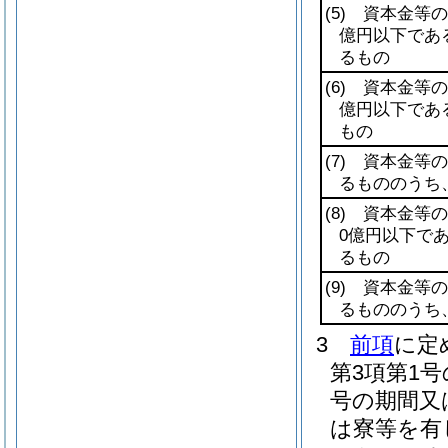
(5)
資本金等の額
億円以下であ
るもの
(6)
資本金等の額
億円以下であ
もの
(7)
資本金等の額
るもののうち
(8)
資本金等の額
0億円以下で
るもの
(9)
資本金等の額
るもののうち
3
前項
に定
第3項第1
号の期間又
は寮等を有