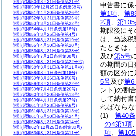
附則
(昭和50年3月31日条例第21号)
申告書に係
附則
(昭和50年12月25日条例第58号)
第1項
、
第8
附則
(昭和51年4月20日条例第26号)
附則
(昭和52年3月31日条例第26号)
2項
、
第10
附則
(昭和53年3月31日条例第22号)
附則
(昭和54年4月1日条例第18号)
期限後にそ
附則
(昭和55年3月25日条例第4号)
は、当該税
附則
(昭和55年3月31日条例第19号)
附則
(昭和55年4月30日条例第20号)
たときは、
附則
(昭和56年3月31日条例第33号)
及び
第5号
附則
(昭和56年7月1日条例第38号)
附則
(昭和57年3月31日条例第22号抄)
の期間の日
附則
(昭和58年3月31日条例第11号抄)
額の区分に
附則
(昭和58年8月1日条例第18号)
附則
(昭和59年3月26日条例第6号)
5号
及び
第6
附則
(昭和59年3月31日条例第22号)
ント)
の割
附則
(昭和59年7月4日条例第26号)
附則
(昭和60年3月30日条例第13号)
して納付書
附則
(昭和60年4月1日条例第27号)
附則
(昭和61年3月28日条例第6号)
ればならな
附則
(昭和61年3月31日条例第13号)
(1)
第40条
附則
(昭和61年6月30日条例第24号)
附則
(昭和62年3月31日条例第14号)
の4第1項
附則
(昭和62年12月25日条例第30号)
項
、
第10
附則
(昭和63年3月31日条例第11号)