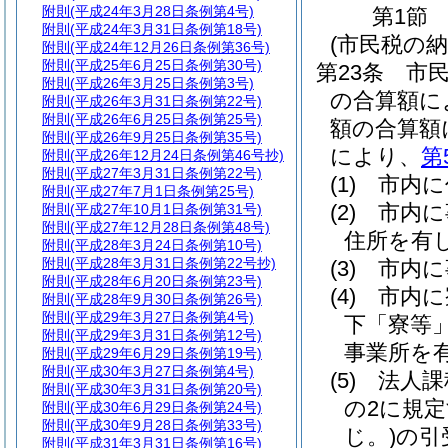
附則
(平成24年3月28日条例第4号)
第1節
附則
(平成24年3月31日条例第18号)
(市民税の納
附則
(平成24年12月26日条例第36号)
附則
(平成25年6月25日条例第30号)
第23条
市
附則
(平成26年3月25日条例第3号)
の合算額に
附則
(平成26年3月31日条例第22号)
附則
(平成26年6月25日条例第25号)
額の合算額
附則
(平成26年9月25日条例第35号)
により、
第
附則
(平成26年12月24日条例第46号抄)
附則
(平成27年3月31日条例第22号)
(1)
市内に
附則
(平成27年7月1日条例第25号)
(2)
市内に
附則
(平成27年10月1日条例第31号)
附則
(平成27年12月28日条例第48号)
住所を有
附則
(平成28年3月24日条例第10号)
附則
(平成28年3月31日条例第22号抄)
(3)
市内に
附則
(平成28年6月20日条例第23号)
(4)
市内に
附則
(平成28年9月30日条例第26号)
附則
(平成29年3月27日条例第4号)
下「寮等」
附則
(平成29年3月31日条例第12号)
事業所を
附則
(平成29年6月29日条例第19号)
附則
(平成30年3月27日条例第4号)
(5)
法人課
附則
(平成30年3月31日条例第20号)
の2に規
附則
(平成30年6月29日条例第24号)
附則
(平成30年9月28日条例第33号)
じ。)
の引
附則
(平成31年3月31日条例第16号)