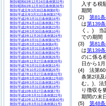
附則
(昭和63年12月24日条例第32号)
入する税
附則
(昭和63年12月30日条例第36号)
期間
附則
(平成元年3月30日条例第8号)
附則
(平成元年3月31日条例第37号)
(2)
第81
附則
(平成2年3月31日条例第16号)
は
第139
附則
(平成2年4月16日条例第17号)
附則
(平成2年9月29日条例第23号)
く。)
当該
附則
(平成3年3月30日条例第10号)
附則
(平成3年12月26日条例第24号)
での期間
附則
(平成4年3月31日条例第32号)
(3)
第81
附則
(平成5年3月19日条例第4号)
附則
(平成5年3月31日条例第19号)
は
第139
附則
(平成5年6月30日条例第92号)
のに係る
附則
(平成6年3月31日条例第26号)
附則
(平成6年12月27日条例第39号)
日から1
附則
(平成7年3月31日条例第15号)
(4)
法第6
附則
(平成7年10月2日条例第26号)
附則
(平成7年12月27日条例第32号)
条第2項及
附則
(平成8年3月28日条例第12号抄)
む。)
、法
附則
(平成8年3月31日条例第13号)
附則
(平成9年3月31日条例第18号)
り徴収を
附則
(平成10年3月27日条例第7号)
附則
(平成10年3月31日条例第22号)
期間の末
附則
(平成10年12月22日条例第40号)
(5)
第48
附則
(平成11年3月31日条例第21号)