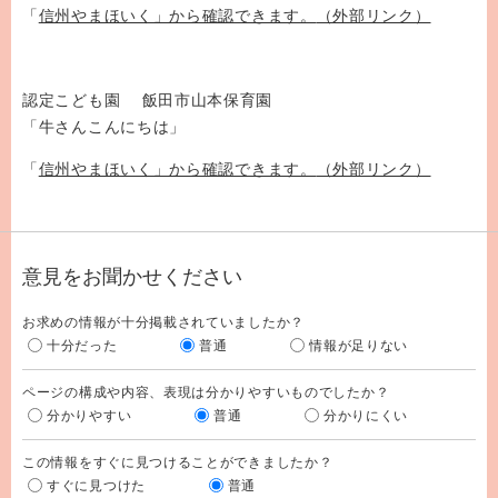
「
信州やまほいく」から確認できます。
（外部リンク）
認定こども園 飯田市山本保育園
「牛さんこんにちは」
「
信州やまほいく」から確認できます。
（外部リンク）
意見をお聞かせください
お求めの情報が十分掲載されていましたか？
十分だった
普通
情報が足りない
ページの構成や内容、表現は分かりやすいものでしたか？
分かりやすい
普通
分かりにくい
この情報をすぐに見つけることができましたか？
すぐに見つけた
普通