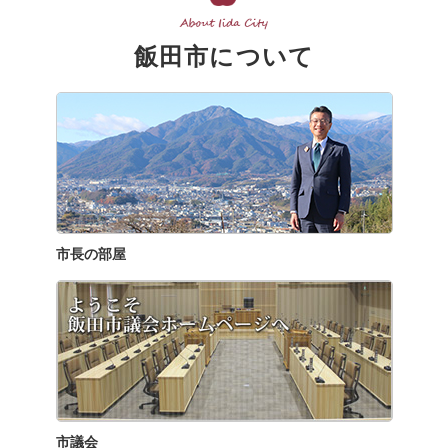
飯田市について
市長の部屋
市議会