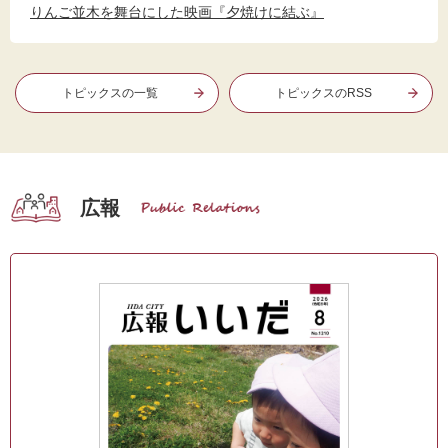
りんご並木を舞台にした映画『夕焼けに結ぶ』
トピックスの一覧
トピックスのRSS
広報