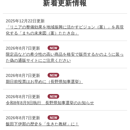
新着更新情報
2025年12月22日更新
「リニアの整備効果を地域振興に活かすビジョン（案）」を具現
化する「まちの未来図（案）たたき台」
2026年8月7日更新
限定品などの希少性の高い商品を格安で販売するかのように装っ
た偽の通販サイトにご注意ください
2026年8月7日更新
期日前投票はお早めに（長野県知事選挙）
2026年8月7日更新
令和8年8月9日執行 長野県知事選挙のお知らせ
2026年8月7日更新
飯田下伊那の歴史を「生きた教材」に！