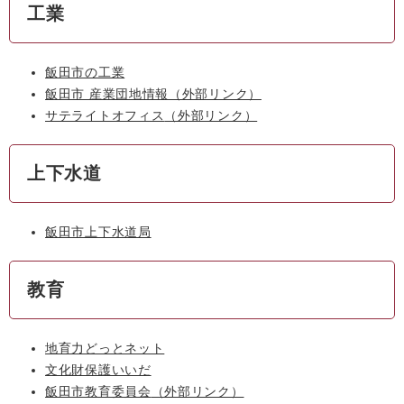
工業
飯田市の工業
飯田市 産業団地情報
（外部リンク）
サテライトオフィス
（外部リンク）
上下水道
飯田市上下水道局
教育
地育力どっとネット
文化財保護いいだ
飯田市教育委員会
（外部リンク）