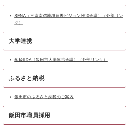
SENA（三遠南信地域連携ビジョン推進会議）
（外部リン
ク）
大学連携
学輪IIDA（飯田市大学連携会議）
（外部リンク）
ふるさと納税
飯田市のふるさと納税のご案内
飯田市職員採用