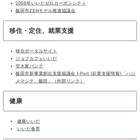
2050年いいだゼロカーボンシティ
飯田市ZEHモデル推進協議会
移住・定住、就業支援
移住ポータルサイト
ジョブカフェいいだ
空き家バンク
飯田市新事業創出支援協議会 I-Port (起業支援情報)「ハジ
メマシテ、飯田」
（外部リンク）
健康
健康いいだ
いいだ食育