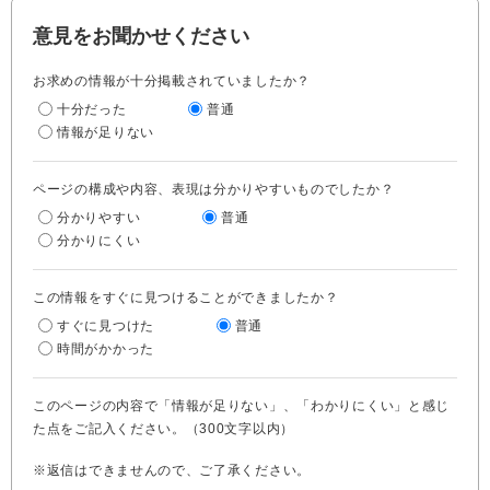
意見をお聞かせください
お求めの情報が十分掲載されていましたか？
十分だった
普通
情報が足りない
ページの構成や内容、表現は分かりやすいものでしたか？
分かりやすい
普通
分かりにくい
この情報をすぐに見つけることができましたか？
すぐに見つけた
普通
時間がかかった
このページの内容で「情報が足りない」、「わかりにくい」と感じ
た点をご記入ください。（300文字以内）
※返信はできませんので、ご了承ください。