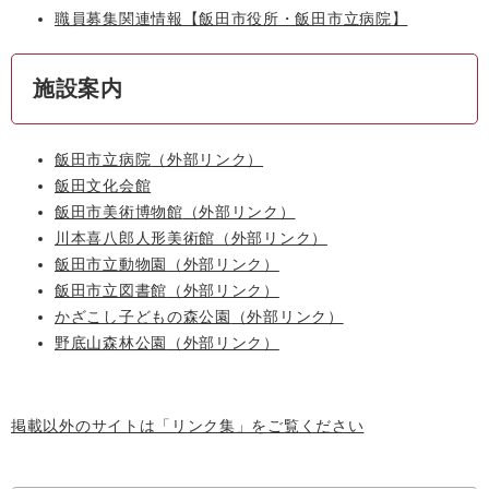
職員募集関連情報【飯田市役所・飯田市立病院】
施設案内
飯田市立病院
（外部リンク）
飯田文化会館
飯田市美術博物館
（外部リンク）
川本喜八郎人形美術館
（外部リンク）
飯田市立動物園
（外部リンク）
飯田市立図書館
（外部リンク）
かざこし子どもの森公園
（外部リンク）
野底山森林公園
（外部リンク）
掲載以外のサイトは「リンク集」をご覧ください