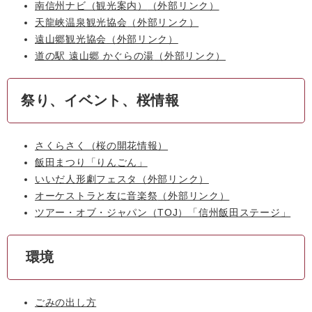
南信州ナビ（観光案内）
（外部リンク）
天龍峡温泉観光協会
（外部リンク）
遠山郷観光協会
（外部リンク）
道の駅 遠山郷 かぐらの湯
（外部リンク）
祭り、イベント、桜情報
さくらさく（桜の開花情報）
飯田まつり「りんごん」
いいだ人形劇フェスタ
（外部リンク）
オーケストラと友に音楽祭
（外部リンク）
ツアー・オブ・ジャパン（TOJ）「信州飯田ステージ」
環境
ごみの出し方