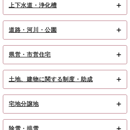
上下水道・浄化槽
道路・河川・公園
県営・市営住宅
土地、建物に関する制度・助成
宅地分譲地
除雪・排雪