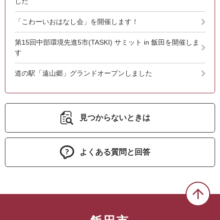
した
「こわーいおはなし会」を開催します！
第15回中部環境先進5市(TASKI) サミット in 飯田を開催しま
す
道の駅「遠山郷」グランドオープンしました
見つからないときは
よくある質問と回答