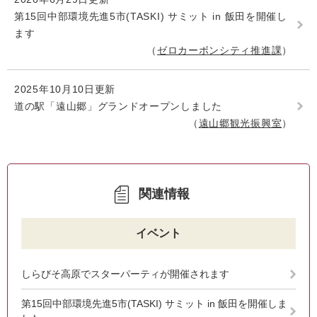
第15回中部環境先進5市(TASKI) サミット in 飯田を開催し
ます
ゼロカーボンシティ推進課
2025年10月10日更新
道の駅「遠山郷」グランドオープンしました
遠山郷観光振興室
関連情報
イベント
しらびそ高原でスターパーティが開催されます
第15回中部環境先進5市(TASKI) サミット in 飯田を開催しま