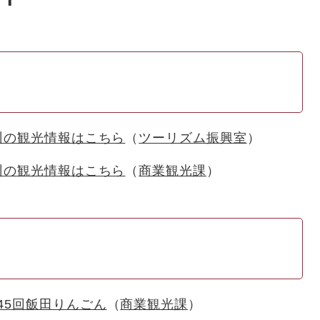
州の観光情報はこちら
ツーリズム振興室
州の観光情報はこちら
商業観光課
45回飯田りんごん
商業観光課