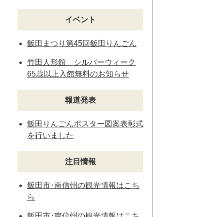
イベント
飯田まつり第45回飯田りんごん
竹田人形館 シルバーウィーク
65歳以上入館無料のお知らせ
報道発表
飯田りんごんポスター図案表彰式
を行いました
注目情報
飯田市･南信州の観光情報はこち
ら
飯田市･南信州の観光情報はこち