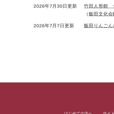
2026年7月30日更新
竹田人形館 
飯田文化会
2026年7月7日更新
飯田りんごん
はじめての方へ
サイ