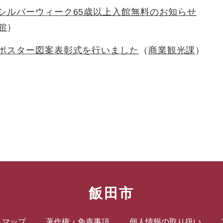
シルバーウィーク65歳以上入館無料のお知らせ
館
ポスター図案表彰式を行いました
商業観光課
飯田市
トマップ
著作権・免責事項
個人情報の取り扱い