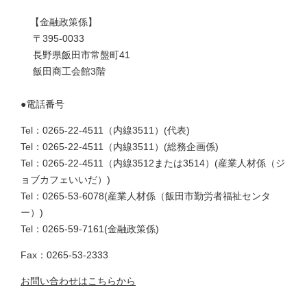
【金融政策係】
〒395-0033
長野県飯田市常盤町41
飯田商工会館3階
●電話番号
Tel：0265-22-4511（内線3511）
代表
Tel：0265-22-4511（内線3511）
総務企画係
Tel：0265-22-4511（内線3512または3514）
産業人材係（ジ
ョブカフェいいだ）
Tel：0265-53-6078
産業人材係（飯田市勤労者福祉センタ
ー）
Tel：0265-59-7161
金融政策係
Fax：0265-53-2333
お問い合わせはこちらから