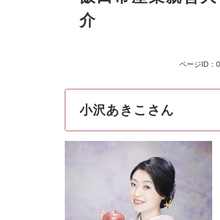
介
ページID：00
小沢あきこさん