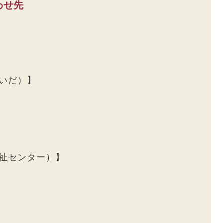
わせ先
いだ）】
祉センター）】