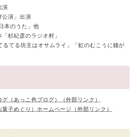
出演
げ公演」出演
日本のうた」他
本「杉紀彦のラジオ村」
「てるてる坊主はオサムライ」「虹のむこうに鐘が
ログ（あっこ色ブログ）
（外部リンク）
お菓子めぐり）ホームページ
（外部リンク）