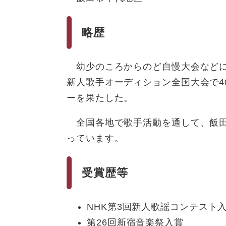
略歴
幼少のころからのど自慢大会などに
新人歌手オーディション全国大会で4
ーを果たした。
全国各地で歌手活動を通して、飯田
っています。
受賞歴等
NHK第3回新人歌謡コンテスト
第26回新宿音楽祭入賞