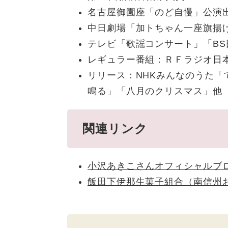
名古屋御園座「のど自慢」公演
中日劇場「加トちゃん一座旗揚
テレビ「歌謡コンサート」「BS
レギュラー番組：ＲＦラジオ日
リリース：NHKみんなのうた
鳴る」「八月のクリスマス」他
関連リンク
小沢あきこさんオフィシャルブ
飯田下伊那生菓子組合（南信州