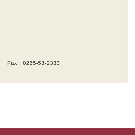
） Fax：0265-53-2333