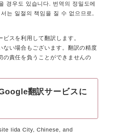
을 경우도 있습니다. 번역의 정밀도에
에서는 일절의 책임을 질 수 없으므로,
ービスを利用して翻訳します。
いない場合もございます。翻訳の精度
切の責任を負うことができませんの
ice （Google翻訳サービスに
ite Iida City, Chinese, and