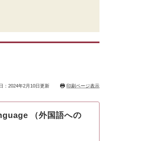
日：2024年2月10日更新
印刷ページ表示
n language （外国語への