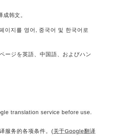
译成韩文。
페이지를 영어, 중국어 및 한국어로
ームページを英語、中国語、およびハン
e translation service before use.
译服务的各项条件。(
关于Google翻译