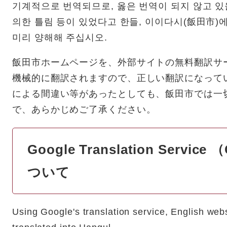
기계적으로 번역되므로, 옳은 번역이 되지 않고 있
의한 틀림 등이 있었다고 한들, 이이다시(飯田市)
미리 양해해 주십시오.
飯田市ホームページを、外部サイトの無料翻訳サ
機械的に翻訳されますので、正しい翻訳になって
による間違い等があったとしても、飯田市では一
で、あらかじめご了承ください。
Google Translation Serv
ついて
Using Google's translation service, English webs