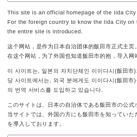
This site is an official homepage of the Iida City
For the foreign country to know the Iida City on t
the entire site is introduced.
这个网站，是作为日本自治团体的飯田市正式主页
在这个网站，为了外国也知道飯田市的抱，导入网
이 사이트는, 일본의 자치단체인 이이다시(飯田市)
당 사이트에서는, 외국 분에게도 이이다시(飯田市)
의 번역 서비스를 도입하고 있습니다.
このサイトは、日本の自治体である飯田市の公式
当サイトでは、外国の方にも飯田市を知っていた
を導入しております。