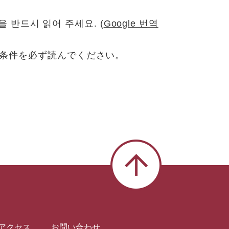
 반드시 읽어 주세요. (
Google 번역
諸条件を必ず読んでください。
アクセス
お問い合わせ