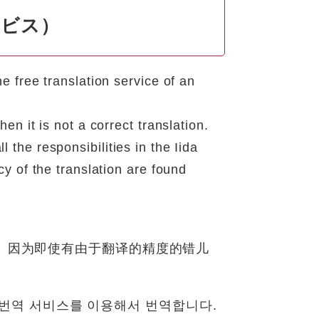
サービス）
e free translation service of an
en it is not a correct translation.
the responsibilities in the Iida
cy of the translation are found
。因为即使有由于翻译的精度的错儿
。
료번역 서비스를 이용해서 번역합니다.