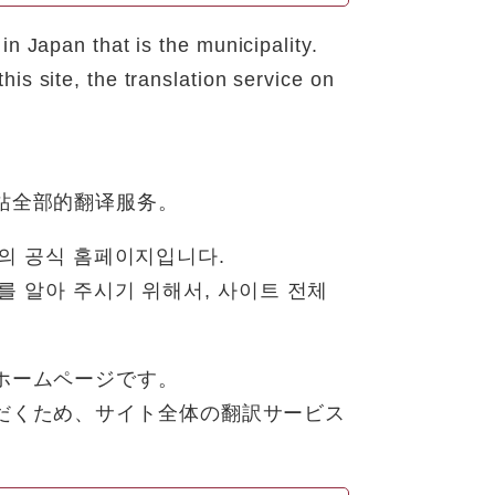
 in Japan that is the municipality.
his site, the translation service on
。
站全部的翻译服务。
의 공식 홈페이지입니다.
를 알아 주시기 위해서, 사이트 전체
ホームページです。
だくため、サイト全体の翻訳サービス