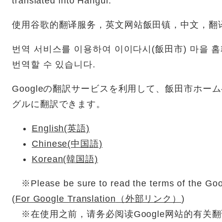
translated into Hangul.
使用谷歌的翻译服务，英文网站飯田镇，中文，翻
번역 서비스를 이용하여 이이다시(飯田市) 마을 홈
번역할 수 있습니다.
Googleの翻訳サービスを利用して、飯田市ホ
グルに翻訳できます。
English(英語)
Chinese(中国語)
Korean(韓国語)
※Please be sure to read the terms of the Googl
(
For Google Translation
（外部リンク）
)
※在使用之前，请务必阅读Google网站的有关翻