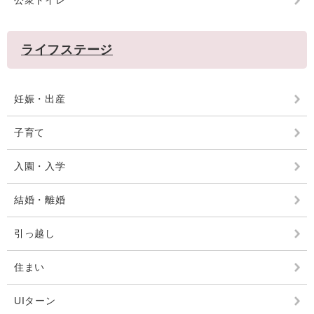
公衆トイレ
ライフステージ
妊娠・出産
子育て
入園・入学
結婚・離婚
引っ越し
住まい
UIターン