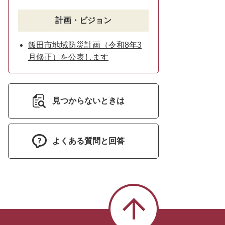
計画・ビジョン
飯田市地域防災計画（令和8年3
月修正）を公表します
見つからないときは
よくある質問と回答