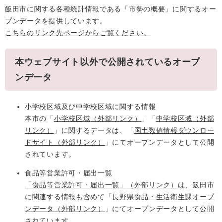
飯田市に関する各種統計情報である「市勢の概要」に関するオー
プンデータを提供しています。
こちらのリンク先ページからご覧ください。
本ウェブサイト以外で公開されているオープ
ンデータ
小学校区域及び中学校区域に関する情報
本市の「
小学校区域
（外部リンク）
」「
中学校区域
（外部
リンク）
」に関するデータは、「
国土数値情報ダウンロー
ドサイト
（外部リンク）
」にてオープンデータとして公開
されています。
食品等営業許可・届出一覧
「食品等営業許可・届出一覧」
（外部リンク）
は、飯田市
に関連する情報も含めて「
長野県食品・生活衛生課オープ
ンデータ
（外部リンク）
」にてオープンデータとして公開
されています。