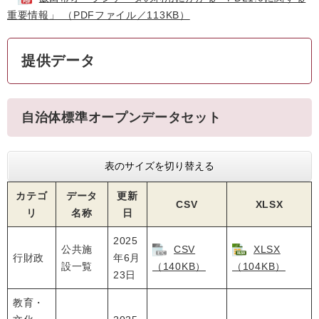
重要情報」 （PDFファイル／113KB）
提供データ
自治体標準オープンデータセット
表のサイズを切り替える
カテゴ
データ
更新
CSV
XLSX
リ
名称
日
2025
公共施
CSV
XLSX
行財政
年6月
設一覧
（140KB）
（104KB）
23日
教育・