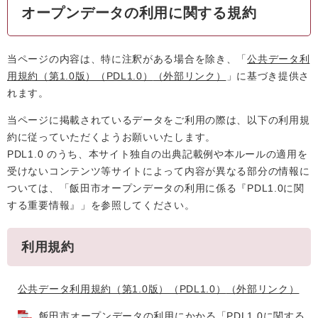
オープンデータの利用に関する規約
当ページの内容は、特に注釈がある場合を除き、「
公共データ利
用規約（第1.0版）（PDL1.0）
（外部リンク）
」に基づき提供さ
れます。
当ページに掲載されているデータをご利用の際は、以下の利用規
約に従っていただくようお願いいたします。
PDL1.0 のうち、本サイト独自の出典記載例や本ルールの適用を
受けないコンテンツ等サイトによって内容が異なる部分の情報に
ついては、「飯田市オープンデータの利用に係る『PDL1.0に関
する重要情報』」を参照してください。
利用規約
公共データ利用規約（第1.0版）（PDL1.0）
（外部リンク）
飯田市オープンデータの利用にかかる「PDL1.0に関する