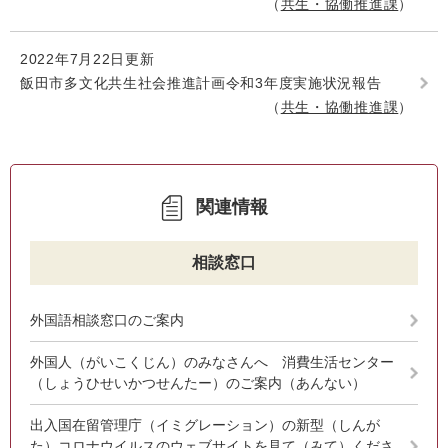
共生・協働推進課
2022年7月22日更新
飯田市多文化共生社会推進計画令和3年度実施状況報告
共生・協働推進課
関連情報
相談窓口
外国語相談窓口のご案内
外国人（がいこくじん）のみなさんへ 消費生活センター
（しょうひせいかつせんたー）のご案内（あんない）
出入国在留管理庁（イミグレーション）の新型（しんが
た）コロナウイルスのウェブサイトを見て（みて）くださ